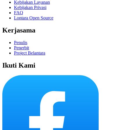
Kebijakan Layanan
Kebijakan Privasi
FAQ
Lontara Open Source
Kerjasama
Penulis
Penerbit
Project Belantara
Ikuti Kami