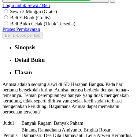
Login untuk Sewa / Beli
Sewa 2 Minggu (Gratis)
Beli E-Book (Gratis)
Beli Buku Cetak (Tidak Tersedia)
Proses Pembayaran
Beli E-Book per bab
Sinopsis
Detail Buku
Ulasan
Annisa adalah seorang siswi di SD Harapan Bangsa. Pada hari
pertama bersekolah luring, Annisa merasa berbeda dengan teman-
temannya. Teman perempuannya banyak yang tidak mengenakan
kerudung, tidak seperti dirinya yang sejak kecil sudah terbiasa
mengenakan kerudung. Bagaimana Annisa dapat memahami
perbedaan tersebut?
Judul
Banyak Ragam, Banyak Paham
Bintang Ramadhana Andyanto, Brigitta Rosari
Penulis
Damarasri, Dea Dita Damayanti, Leila Arwen Bernardus,