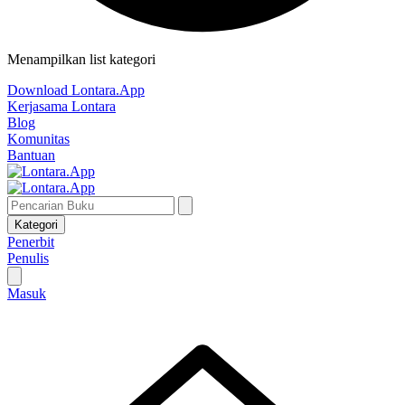
Menampilkan list kategori
Download Lontara.App
Kerjasama Lontara
Blog
Komunitas
Bantuan
Kategori
Penerbit
Penulis
Masuk