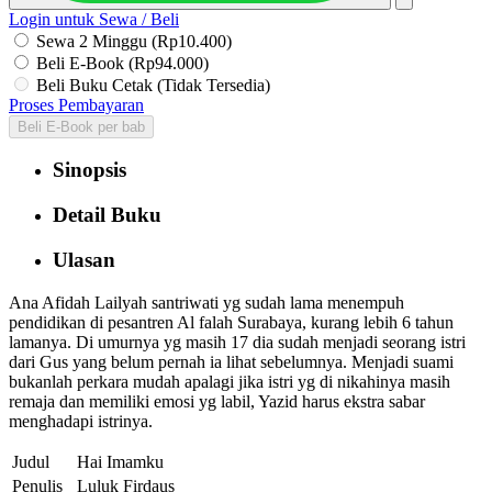
Login untuk Sewa / Beli
Sewa 2 Minggu (Rp10.400)
Beli E-Book (Rp94.000)
Beli Buku Cetak (Tidak Tersedia)
Proses Pembayaran
Beli E-Book per bab
Sinopsis
Detail Buku
Ulasan
Ana Afidah Lailyah santriwati yg sudah lama menempuh
pendidikan di pesantren Al falah Surabaya, kurang lebih 6 tahun
lamanya. Di umurnya yg masih 17 dia sudah menjadi seorang istri
dari Gus yang belum pernah ia lihat sebelumnya. Menjadi suami
bukanlah perkara mudah apalagi jika istri yg di nikahinya masih
remaja dan memiliki emosi yg labil, Yazid harus ekstra sabar
menghadapi istrinya.
Judul
Hai Imamku
Penulis
Luluk Firdaus