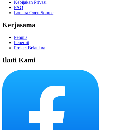
Kebijakan Privasi
FAQ
Lontara Open Source
Kerjasama
Penulis
Penerbit
Project Belantara
Ikuti Kami