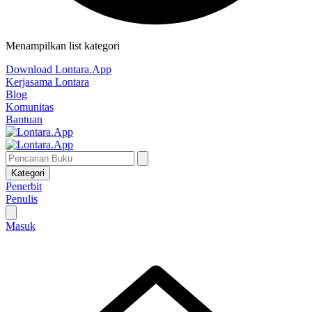
Menampilkan list kategori
Download Lontara.App
Kerjasama Lontara
Blog
Komunitas
Bantuan
Kategori
Penerbit
Penulis
Masuk