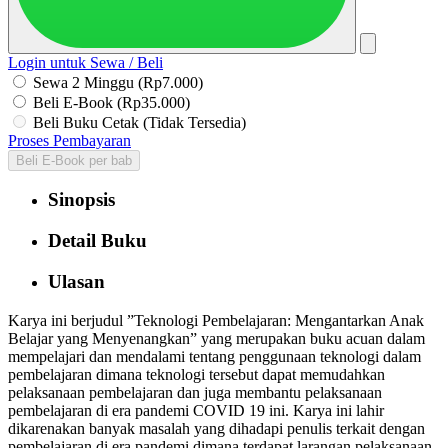
Login untuk Sewa / Beli
Sewa 2 Minggu (Rp7.000)
Beli E-Book (Rp35.000)
Beli Buku Cetak (Tidak Tersedia)
Proses Pembayaran
Beli E-Book per bab
Sinopsis
Detail Buku
Ulasan
Karya ini berjudul ”Teknologi Pembelajaran: Mengantarkan Anak
Belajar yang Menyenangkan” yang merupakan buku acuan dalam
mempelajari dan mendalami tentang penggunaan teknologi dalam
pembelajaran dimana teknologi tersebut dapat memudahkan
pelaksanaan pembelajaran dan juga membantu pelaksanaan
pembelajaran di era pandemi COVID 19 ini. Karya ini lahir
dikarenakan banyak masalah yang dihadapi penulis terkait dengan
pembelajaran di era pandemi dimana terdapat larangan pelaksanaan