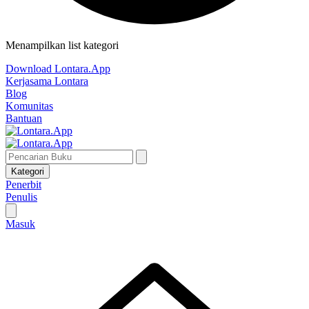
Menampilkan list kategori
Download Lontara.App
Kerjasama Lontara
Blog
Komunitas
Bantuan
Kategori
Penerbit
Penulis
Masuk