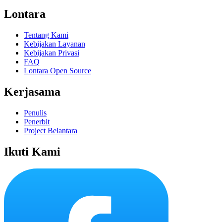
Lontara
Tentang Kami
Kebijakan Layanan
Kebijakan Privasi
FAQ
Lontara Open Source
Kerjasama
Penulis
Penerbit
Project Belantara
Ikuti Kami