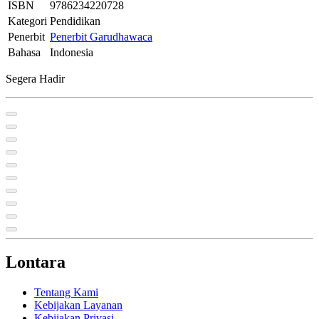
ISBN
9786234220728
Kategori
Pendidikan
Penerbit
Penerbit Garudhawaca
Bahasa
Indonesia
Segera Hadir
Lontara
Tentang Kami
Kebijakan Layanan
Kebijakan Privasi