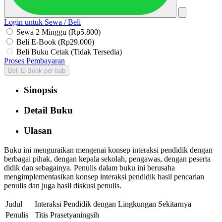
Login untuk Sewa / Beli
Sewa 2 Minggu (Rp5.800)
Beli E-Book (Rp29.000)
Beli Buku Cetak (Tidak Tersedia)
Proses Pembayaran
Beli E-Book per bab
Sinopsis
Detail Buku
Ulasan
Buku ini menguraikan mengenai konsep interaksi pendidik dengan
berbagai pihak, dengan kepala sekolah, pengawas, dengan peserta
didik dan sebagainya. Penulis dalam buku ini berusaha
mengimplementasikan konsep interaksi pendidik hasil pencarian
penulis dan juga hasil diskusi penulis.
Judul
Interaksi Pendidik dengan Lingkungan Sekitarnya
Penulis
Titis Prasetyaningsih