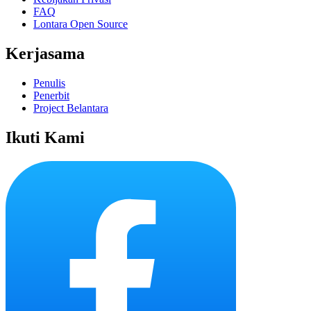
FAQ
Lontara Open Source
Kerjasama
Penulis
Penerbit
Project Belantara
Ikuti Kami