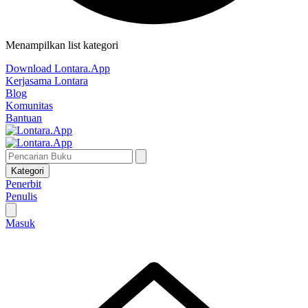
Menampilkan list kategori
Download Lontara.App
Kerjasama Lontara
Blog
Komunitas
Bantuan
Kategori
Penerbit
Penulis
Masuk