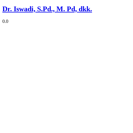
Dr. Iswadi, S.Pd., M. Pd, dkk.
0.0