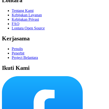
Lontara
Tentang Kami
Kebijakan Layanan
Kebijakan Privasi
FAQ
Lontara Open Source
Kerjasama
Penulis
Penerbit
Project Belantara
Ikuti Kami