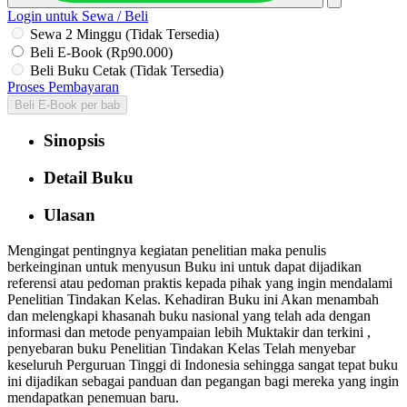
Login untuk Sewa / Beli
Sewa 2 Minggu (Tidak Tersedia)
Beli E-Book (Rp90.000)
Beli Buku Cetak (Tidak Tersedia)
Proses Pembayaran
Beli E-Book per bab
Sinopsis
Detail Buku
Ulasan
Mengingat pentingnya kegiatan penelitian maka penulis
berkeinginan untuk menyusun Buku ini untuk dapat dijadikan
referensi atau pedoman praktis kepada pihak yang ingin mendalami
Penelitian Tindakan Kelas. Kehadiran Buku ini Akan menambah
dan melengkapi khasanah buku nasional yang telah ada dengan
informasi dan metode penyampaian lebih Muktakir dan terkini ,
penyebaran buku Penelitian Tindakan Kelas Telah menyebar
keseluruh Perguruan Tinggi di Indonesia sehingga sangat tepat buku
ini dijadikan sebagai panduan dan pegangan bagi mereka yang ingin
mendapatkan penemuan baru.