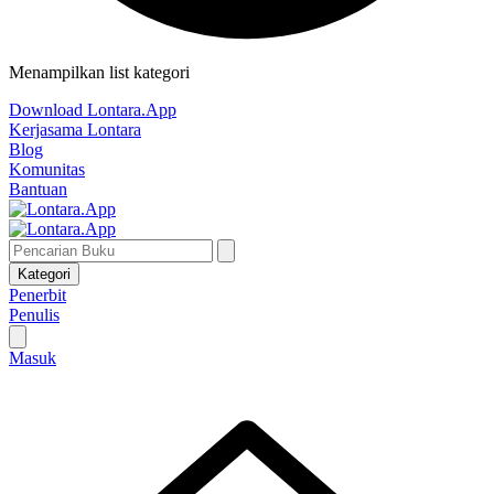
Menampilkan list kategori
Download Lontara.App
Kerjasama Lontara
Blog
Komunitas
Bantuan
Kategori
Penerbit
Penulis
Masuk