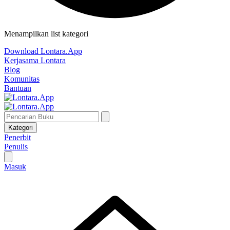
Menampilkan list kategori
Download Lontara.App
Kerjasama Lontara
Blog
Komunitas
Bantuan
Kategori
Penerbit
Penulis
Masuk