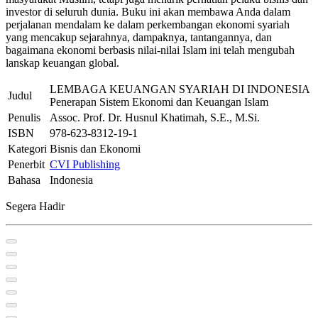
investor di seluruh dunia. Buku ini akan membawa Anda dalam
perjalanan mendalam ke dalam perkembangan ekonomi syariah
yang mencakup sejarahnya, dampaknya, tantangannya, dan
bagaimana ekonomi berbasis nilai-nilai Islam ini telah mengubah
lanskap keuangan global.
LEMBAGA KEUANGAN SYARIAH DI INDONESIA
Judul
Penerapan Sistem Ekonomi dan Keuangan Islam
Penulis
Assoc. Prof. Dr. Husnul Khatimah, S.E., M.Si.
ISBN
978-623-8312-19-1
Kategori
Bisnis dan Ekonomi
Penerbit
CVI Publishing
Bahasa
Indonesia
Segera Hadir