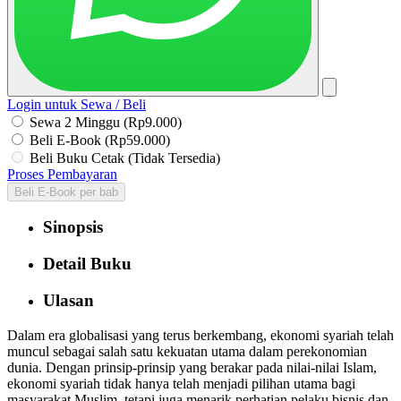
Login untuk Sewa / Beli
Sewa 2 Minggu (Rp9.000)
Beli E-Book (Rp59.000)
Beli Buku Cetak (Tidak Tersedia)
Proses Pembayaran
Beli E-Book per bab
Sinopsis
Detail Buku
Ulasan
Dalam era globalisasi yang terus berkembang, ekonomi syariah telah
muncul sebagai salah satu kekuatan utama dalam perekonomian
dunia. Dengan prinsip-prinsip yang berakar pada nilai-nilai Islam,
ekonomi syariah tidak hanya telah menjadi pilihan utama bagi
masyarakat Muslim, tetapi juga menarik perhatian pelaku bisnis dan