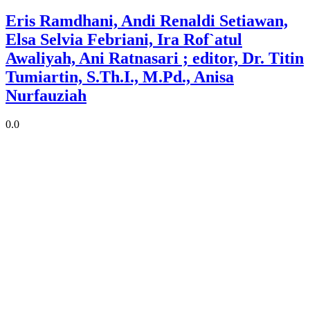
Eris Ramdhani, Andi Renaldi Setiawan,
Elsa Selvia Febriani, Ira Rof`atul
Awaliyah, Ani Ratnasari ; editor, Dr. Titin
Tumiartin, S.Th.I., M.Pd., Anisa
Nurfauziah
0.0