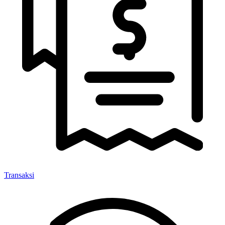
Transaksi