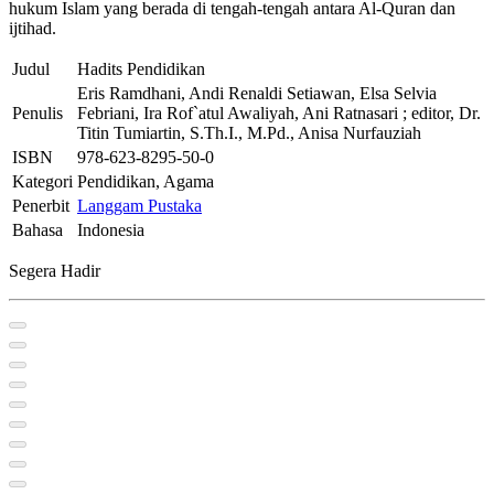
hukum Islam yang berada di tengah-tengah antara Al-Quran dan
ijtihad.
Judul
Hadits Pendidikan
Eris Ramdhani, Andi Renaldi Setiawan, Elsa Selvia
Penulis
Febriani, Ira Rof`atul Awaliyah, Ani Ratnasari ; editor, Dr.
Titin Tumiartin, S.Th.I., M.Pd., Anisa Nurfauziah
ISBN
978-623-8295-50-0
Kategori
Pendidikan, Agama
Penerbit
Langgam Pustaka
Bahasa
Indonesia
Segera Hadir