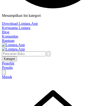
Menampilkan list kategori
Download Lontara.App
Kerjasama Lontara
Blog
Komunitas
Bantuan
Kategori
Penerbit
Penulis
Masuk