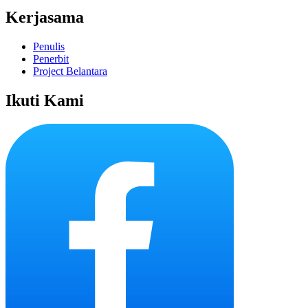
Kerjasama
Penulis
Penerbit
Project Belantara
Ikuti Kami