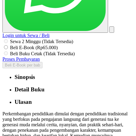
Login untuk Sewa / Beli
Sewa 2 Minggu (Tidak Tersedia)
Beli E-Book (Rp65.000)
Beli Buku Cetak (Tidak Tersedia)
Proses Pembayaran
Beli E-Book per bab
Sinopsis
Detail Buku
Ulasan
Perkembangan pendidikan dimulai dengan pendidikan tradisional
yang berfokus pada pengajaran langsung dari generasi tua ke
generasi muda melalui cerita, nyanyian, dan praktik sehari-hari,
dengan penekanan pada pengembangan karakter, kemampuan
bertahan hidup, dan kearifan lokal. Kemudian munculnya