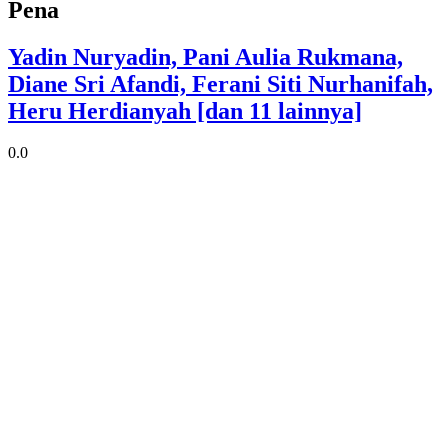
Pena
Yadin Nuryadin, Pani Aulia Rukmana,
Diane Sri Afandi, Ferani Siti Nurhanifah,
Heru Herdianyah [dan 11 lainnya]
0.0