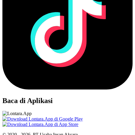
Baca di Aplikasi
© 2020 - 2026, PT Usaha Insan Aksara.