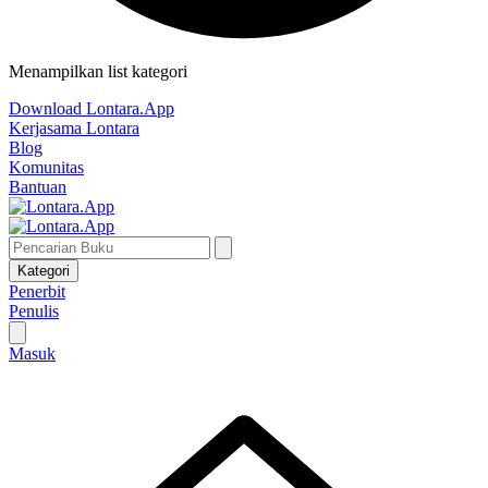
Menampilkan list kategori
Download Lontara.App
Kerjasama Lontara
Blog
Komunitas
Bantuan
Kategori
Penerbit
Penulis
Masuk