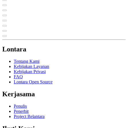
Lontara
Tentang Kami
Kebijakan Layanan
Kebijakan Privasi
FAQ
Lontara Open Source
Kerjasama
Penulis
Penerbit
Project Belantara