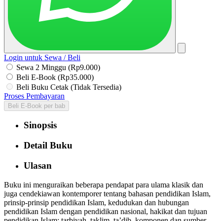
Login untuk Sewa / Beli
Sewa 2 Minggu (Rp9.000)
Beli E-Book (Rp35.000)
Beli Buku Cetak (Tidak Tersedia)
Proses Pembayaran
Beli E-Book per bab
Sinopsis
Detail Buku
Ulasan
Buku ini menguraikan beberapa pendapat para ulama klasik dan
juga cendekiawan kontemporer tentang bahasan pendidikan Islam,
prinsip-prinsip pendidikan Islam, kedudukan dan hubungan
pendidikan Islam dengan pendidikan nasional, hakikat dan tujuan
pendidikan Islam: tarbiyah, taklim, ta’dib, komponen dan sumber