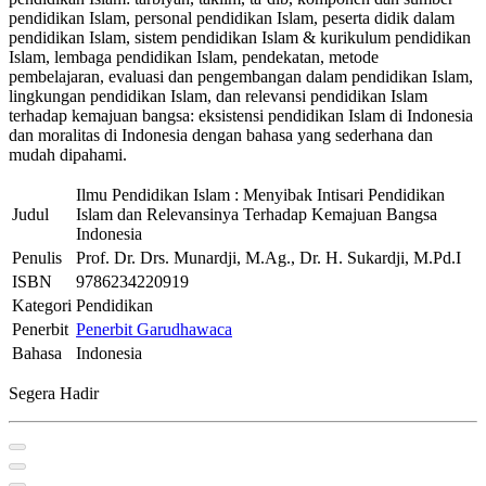
pendidikan Islam, personal pendidikan Islam, peserta didik dalam
pendidikan Islam, sistem pendidikan Islam & kurikulum pendidikan
Islam, lembaga pendidikan Islam, pendekatan, metode
pembelajaran, evaluasi dan pengembangan dalam pendidikan Islam,
lingkungan pendidikan Islam, dan relevansi pendidikan Islam
terhadap kemajuan bangsa: eksistensi pendidikan Islam di Indonesia
dan moralitas di Indonesia dengan bahasa yang sederhana dan
mudah dipahami.
Ilmu Pendidikan Islam : Menyibak Intisari Pendidikan
Judul
Islam dan Relevansinya Terhadap Kemajuan Bangsa
Indonesia
Penulis
Prof. Dr. Drs. Munardji, M.Ag., Dr. H. Sukardji, M.Pd.I
ISBN
9786234220919
Kategori
Pendidikan
Penerbit
Penerbit Garudhawaca
Bahasa
Indonesia
Segera Hadir