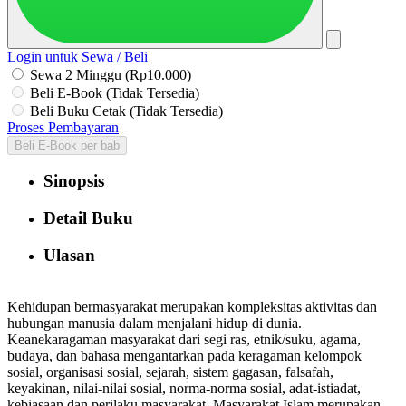
Login untuk Sewa / Beli
Sewa 2 Minggu (Rp10.000)
Beli E-Book (Tidak Tersedia)
Beli Buku Cetak (Tidak Tersedia)
Proses Pembayaran
Beli E-Book per bab
Sinopsis
Detail Buku
Ulasan
Kehidupan bermasyarakat merupakan kompleksitas aktivitas dan
hubungan manusia dalam menjalani hidup di dunia.
Keanekaragaman masyarakat dari segi ras, etnik/suku, agama,
budaya, dan bahasa mengantarkan pada keragaman kelompok
sosial, organisasi sosial, sejarah, sistem gagasan, falsafah,
keyakinan, nilai-nilai sosial, norma-norma sosial, adat-istiadat,
kebiasaan dan perilaku masyarakat. Masyarakat Islam merupakan