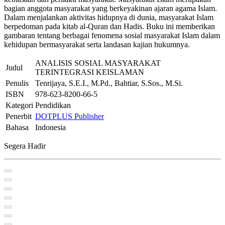
bagian anggota masyarakat yang berkeyakinan ajaran agama Islam.
Dalam menjalankan aktivitas hidupnya di dunia, masyarakat Islam
berpedoman pada kitab al-Quran dan Hadis. Buku ini memberikan
gambaran tentang berbagai fenomena sosial masyarakat Islam dalam
kehidupan bermasyarakat serta landasan kajian hukumnya.
ANALISIS SOSIAL MASYARAKAT
Judul
TERINTEGRASI KEISLAMAN
Penulis
Tenrijaya, S.E.I., M.Pd., Bahtiar, S.Sos., M.Si.
ISBN
978-623-8200-66-5
Kategori
Pendidikan
Penerbit
DOTPLUS Publisher
Bahasa
Indonesia
Segera Hadir