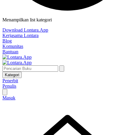
Menampilkan list kategori
Download Lontara.App
Kerjasama Lontara
Blog
Komunitas
Bantuan
Kategori
Penerbit
Penulis
Masuk