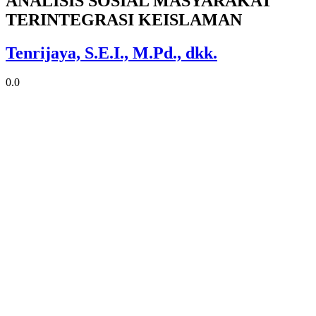
ANALISIS SOSIAL MASYARAKAT
TERINTEGRASI KEISLAMAN
Tenrijaya, S.E.I., M.Pd., dkk.
0.0