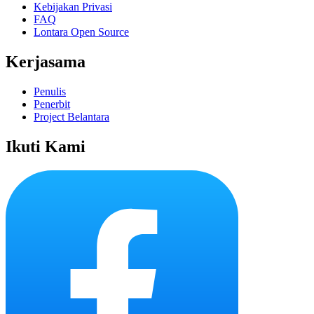
Kebijakan Privasi
FAQ
Lontara Open Source
Kerjasama
Penulis
Penerbit
Project Belantara
Ikuti Kami