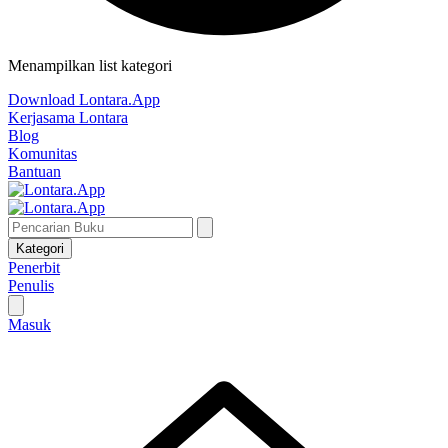
Menampilkan list kategori
Download Lontara.App
Kerjasama Lontara
Blog
Komunitas
Bantuan
Kategori
Penerbit
Penulis
Masuk