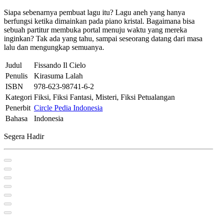
Siapa sebenarnya pembuat lagu itu? Lagu aneh yang hanya
berfungsi ketika dimainkan pada piano kristal. Bagaimana bisa
sebuah partitur membuka portal menuju waktu yang mereka
inginkan? Tak ada yang tahu, sampai seseorang datang dari masa
lalu dan mengungkap semuanya.
Judul
Fissando Il Cielo
Penulis
Kirasuma Lalah
ISBN
978-623-98741-6-2
Kategori
Fiksi, Fiksi Fantasi, Misteri, Fiksi Petualangan
Penerbit
Circle Pedia Indonesia
Bahasa
Indonesia
Segera Hadir