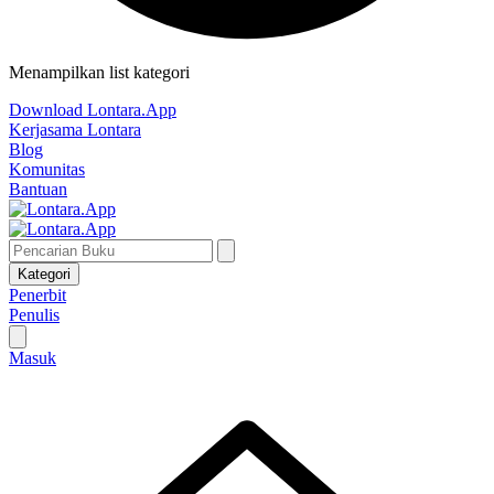
Menampilkan list kategori
Download Lontara.App
Kerjasama Lontara
Blog
Komunitas
Bantuan
Kategori
Penerbit
Penulis
Masuk