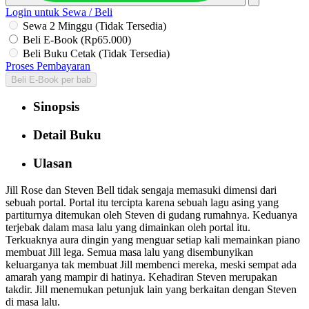
Login untuk Sewa / Beli
Sewa 2 Minggu (Tidak Tersedia)
Beli E-Book (Rp65.000)
Beli Buku Cetak (Tidak Tersedia)
Proses Pembayaran
Beli E-Book per bab
Sinopsis
Detail Buku
Ulasan
Jill Rose dan Steven Bell tidak sengaja memasuki dimensi dari
sebuah portal. Portal itu tercipta karena sebuah lagu asing yang
partiturnya ditemukan oleh Steven di gudang rumahnya. Keduanya
terjebak dalam masa lalu yang dimainkan oleh portal itu.
Terkuaknya aura dingin yang menguar setiap kali memainkan piano
membuat Jill lega. Semua masa lalu yang disembunyikan
keluarganya tak membuat Jill membenci mereka, meski sempat ada
amarah yang mampir di hatinya. Kehadiran Steven merupakan
takdir. Jill menemukan petunjuk lain yang berkaitan dengan Steven
di masa lalu.