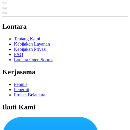
Lontara
Tentang Kami
Kebijakan Layanan
Kebijakan Privasi
FAQ
Lontara Open Source
Kerjasama
Penulis
Penerbit
Project Belantara
Ikuti Kami