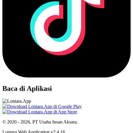
Baca di Aplikasi
© 2020 - 2026, PT Usaha Insan Aksara.
Lontara Web Application v2.4.16