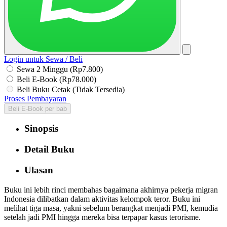
Login untuk Sewa / Beli
Sewa 2 Minggu (Rp7.800)
Beli E-Book (Rp78.000)
Beli Buku Cetak (Tidak Tersedia)
Proses Pembayaran
Beli E-Book per bab
Sinopsis
Detail Buku
Ulasan
Buku ini lebih rinci membahas bagaimana akhirnya pekerja migran
Indonesia dilibatkan dalam aktivitas kelompok teror. Buku ini
melihat tiga masa, yakni sebelum berangkat menjadi PMI, kemudia
setelah jadi PMI hingga mereka bisa terpapar kasus terorisme.