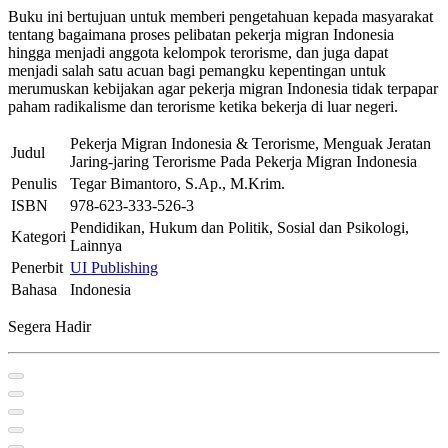
Buku ini bertujuan untuk memberi pengetahuan kepada masyarakat
tentang bagaimana proses pelibatan pekerja migran Indonesia
hingga menjadi anggota kelompok terorisme, dan juga dapat
menjadi salah satu acuan bagi pemangku kepentingan untuk
merumuskan kebijakan agar pekerja migran Indonesia tidak terpapar
paham radikalisme dan terorisme ketika bekerja di luar negeri.
Pekerja Migran Indonesia & Terorisme, Menguak Jeratan
Judul
Jaring-jaring Terorisme Pada Pekerja Migran Indonesia
Penulis
Tegar Bimantoro, S.Ap., M.Krim.
ISBN
978-623-333-526-3
Pendidikan, Hukum dan Politik, Sosial dan Psikologi,
Kategori
Lainnya
Penerbit
UI Publishing
Bahasa
Indonesia
Segera Hadir