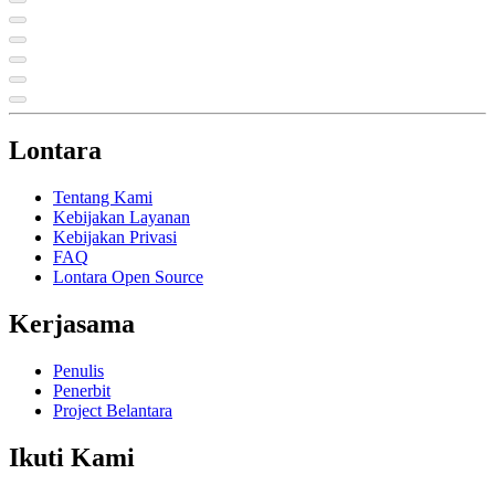
Lontara
Tentang Kami
Kebijakan Layanan
Kebijakan Privasi
FAQ
Lontara Open Source
Kerjasama
Penulis
Penerbit
Project Belantara
Ikuti Kami