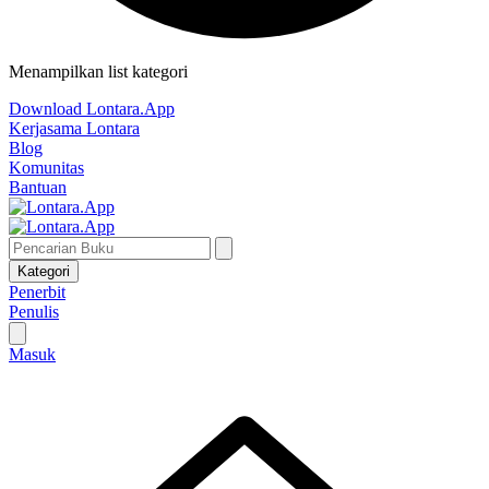
Menampilkan list kategori
Download Lontara.App
Kerjasama Lontara
Blog
Komunitas
Bantuan
Kategori
Penerbit
Penulis
Masuk