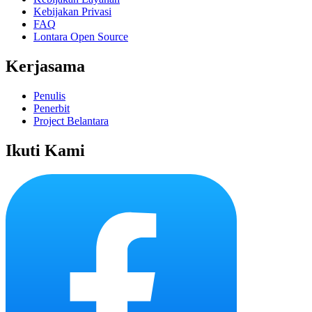
Kebijakan Privasi
FAQ
Lontara Open Source
Kerjasama
Penulis
Penerbit
Project Belantara
Ikuti Kami