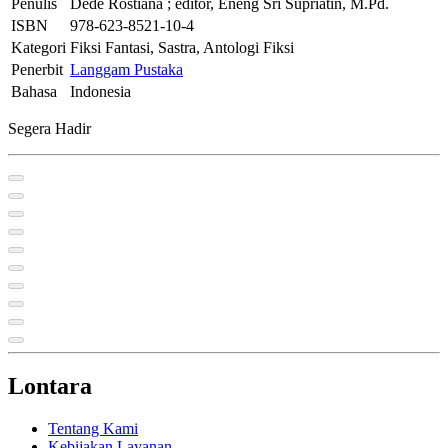
Penulis
Dede Rostiana ; editor, Eneng Sri Supriatin, M.Pd.
ISBN
978-623-8521-10-4
Kategori
Fiksi Fantasi, Sastra, Antologi Fiksi
Penerbit
Langgam Pustaka
Bahasa
Indonesia
Segera Hadir
Lontara
Tentang Kami
Kebijakan Layanan