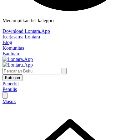
Menampilkan list kategori
Download Lontara.App
Kerjasama Lontara
Blog
Komunitas
Bantuan
Kategori
Penerbit
Penulis
Masuk