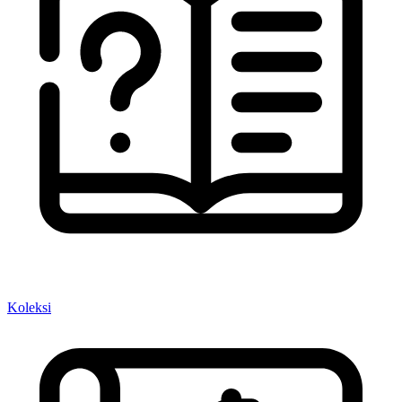
Koleksi