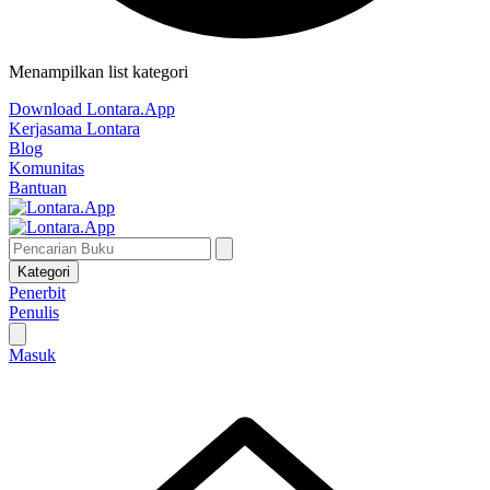
Menampilkan list kategori
Download Lontara.App
Kerjasama Lontara
Blog
Komunitas
Bantuan
Kategori
Penerbit
Penulis
Masuk