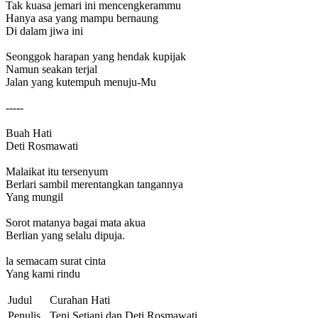
Tak kuasa jemari ini mencengkerammu
Hanya asa yang mampu bernaung
Di dalam jiwa ini
Seonggok harapan yang hendak kupijak
Namun seakan terjal
Jalan yang kutempuh menuju-Mu
-----
Buah Hati
Deti Rosmawati
Malaikat itu tersenyum
Berlari sambil merentangkan tangannya
Yang mungil
Sorot matanya bagai mata akua
Berlian yang selalu dipuja.
la semacam surat cinta
Yang kami rindu
Judul
Curahan Hati
Penulis
Teni Setiani dan Deti Rosmawati