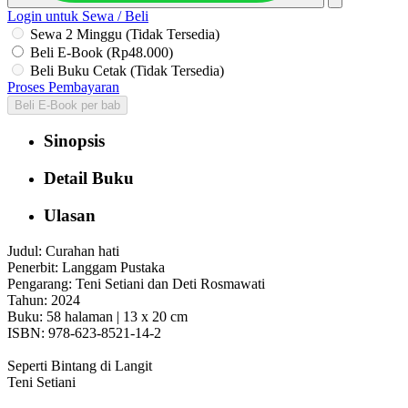
Login untuk Sewa / Beli
Sewa 2 Minggu (Tidak Tersedia)
Beli E-Book (Rp48.000)
Beli Buku Cetak (Tidak Tersedia)
Proses Pembayaran
Beli E-Book per bab
Sinopsis
Detail Buku
Ulasan
Judul: Curahan hati
Penerbit: Langgam Pustaka
Pengarang: Teni Setiani dan Deti Rosmawati
Tahun: 2024
Buku: 58 halaman | 13 x 20 cm
ISBN: 978-623-8521-14-2
Seperti Bintang di Langit
Teni Setiani