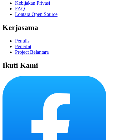
Kebijakan Privasi
FAQ
Lontara Open Source
Kerjasama
Penulis
Penerbit
Project Belantara
Ikuti Kami