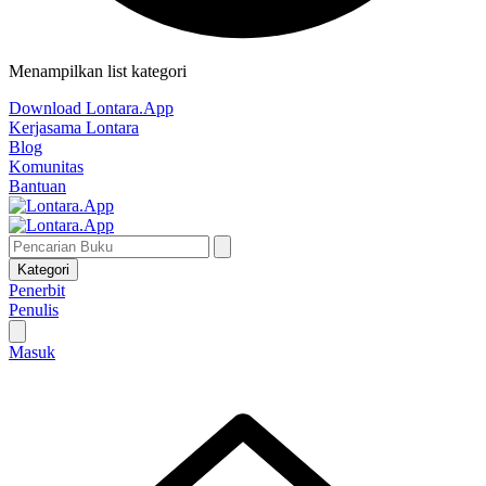
Menampilkan list kategori
Download Lontara.App
Kerjasama Lontara
Blog
Komunitas
Bantuan
Kategori
Penerbit
Penulis
Masuk