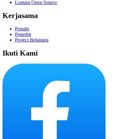
Lontara Open Source
Kerjasama
Penulis
Penerbit
Project Belantara
Ikuti Kami