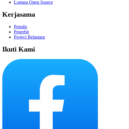
Lontara Open Source
Kerjasama
Penulis
Penerbit
Project Belantara
Ikuti Kami