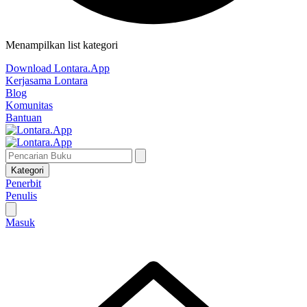
Menampilkan list kategori
Download Lontara.App
Kerjasama Lontara
Blog
Komunitas
Bantuan
Kategori
Penerbit
Penulis
Masuk