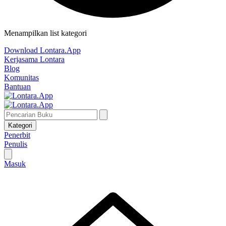
Menampilkan list kategori
Download Lontara.App
Kerjasama Lontara
Blog
Komunitas
Bantuan
Kategori
Penerbit
Penulis
Masuk