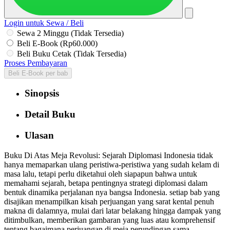
Login untuk Sewa / Beli
Sewa 2 Minggu (Tidak Tersedia)
Beli E-Book (Rp60.000)
Beli Buku Cetak (Tidak Tersedia)
Proses Pembayaran
Beli E-Book per bab
Sinopsis
Detail Buku
Ulasan
Buku Di Atas Meja Revolusi: Sejarah Diplomasi Indonesia tidak
hanya memaparkan ulang peristiwa-peristiwa yang sudah kelam di
masa lalu, tetapi perlu diketahui oleh siapapun bahwa untuk
memahami sejarah, betapa pentingnya strategi diplomasi dalam
bentuk dinamika perjalanan nya bangsa Indonesia. setiap bab yang
disajikan menampilkan kisah perjuangan yang sarat kental penuh
makna di dalamnya, mulai dari latar belakang hingga dampak yang
ditimbulkan, memberikan gambaran yang luas atau komprehensif
tentang bagaimana perjuangan di meja perundingan sama