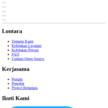
Lontara
Tentang Kami
Kebijakan Layanan
Kebijakan Privasi
FAQ
Lontara Open Source
Kerjasama
Penulis
Penerbit
Project Belantara
Ikuti Kami