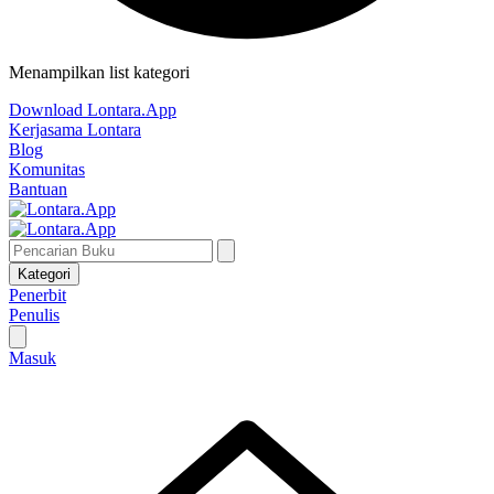
Menampilkan list kategori
Download Lontara.App
Kerjasama Lontara
Blog
Komunitas
Bantuan
Kategori
Penerbit
Penulis
Masuk