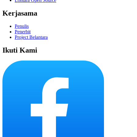
Lontara Open Source
Kerjasama
Penulis
Penerbit
Project Belantara
Ikuti Kami