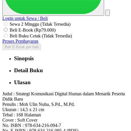
Login untuk Sewa / Beli
Sewa 2 Minggu (Tidak Tersedia)
Beli E-Book (Rp79.000)
Beli Buku Cetak (Tidak Tersedia)
Proses Pembayaran
Beli E-Book per bab
Sinopsis
Detail Buku
Ulasan
Judul : Strategi Komunikasi Digital Humas dalam Menarik Peserta
Didik Baru
Penulis : Moh Ulin Nuha, S.Pd., M.Pd.
Ukuran : 14,5 x 21 cm
Tebal : 168 Halaman
Cover : Soft Cover
No. ISBN : 978-634-216-094-7
No. E-ISBN : 978-634-216-095-4 (PDF)