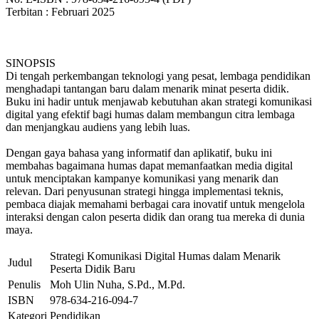
Terbitan : Februari 2025
SINOPSIS
Di tengah perkembangan teknologi yang pesat, lembaga pendidikan
menghadapi tantangan baru dalam menarik minat peserta didik.
Buku ini hadir untuk menjawab kebutuhan akan strategi komunikasi
digital yang efektif bagi humas dalam membangun citra lembaga
dan menjangkau audiens yang lebih luas.
Dengan gaya bahasa yang informatif dan aplikatif, buku ini
membahas bagaimana humas dapat memanfaatkan media digital
untuk menciptakan kampanye komunikasi yang menarik dan
relevan. Dari penyusunan strategi hingga implementasi teknis,
pembaca diajak memahami berbagai cara inovatif untuk mengelola
interaksi dengan calon peserta didik dan orang tua mereka di dunia
maya.
Strategi Komunikasi Digital Humas dalam Menarik
Judul
Peserta Didik Baru
Penulis
Moh Ulin Nuha, S.Pd., M.Pd.
ISBN
978-634-216-094-7
Kategori
Pendidikan