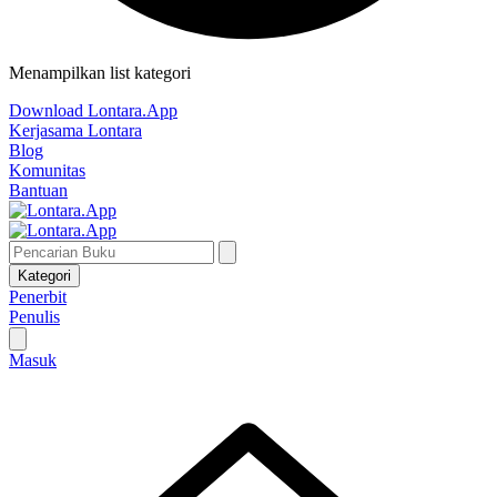
Menampilkan list kategori
Download Lontara.App
Kerjasama Lontara
Blog
Komunitas
Bantuan
Kategori
Penerbit
Penulis
Masuk