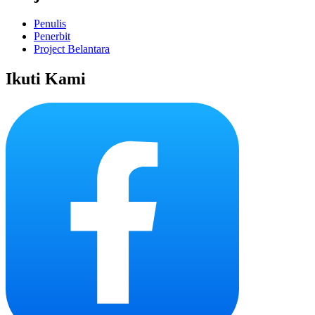
Penulis
Penerbit
Project Belantara
Ikuti Kami