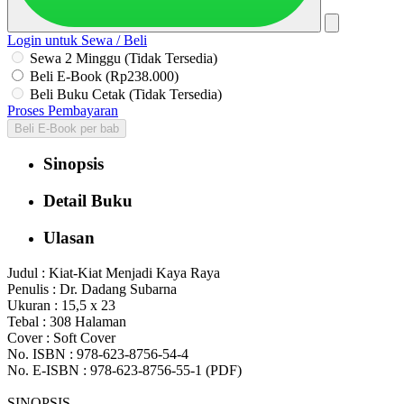
Login untuk Sewa / Beli
Sewa 2 Minggu (Tidak Tersedia)
Beli E-Book (Rp238.000)
Beli Buku Cetak (Tidak Tersedia)
Proses Pembayaran
Beli E-Book per bab
Sinopsis
Detail Buku
Ulasan
Judul : Kiat-Kiat Menjadi Kaya Raya
Penulis : Dr. Dadang Subarna
Ukuran : 15,5 x 23
Tebal : 308 Halaman
Cover : Soft Cover
No. ISBN : 978-623-8756-54-4
No. E-ISBN : 978-623-8756-55-1 (PDF)
SINOPSIS