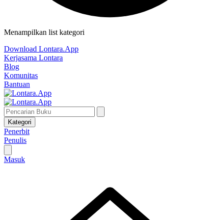
Menampilkan list kategori
Download Lontara.App
Kerjasama Lontara
Blog
Komunitas
Bantuan
Kategori
Penerbit
Penulis
Masuk