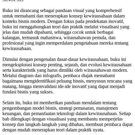
Buku ini dirancang sebagai panduan visual yang komprehensif
untuk memahami dan menerapkan konsep kewirausahaan dalam
konteks bisnis modern. Dengan fokus pada pendekatan inovatif,
buku ini menggabungkan teori dan praktik melalui visualisasi yang
jelas dan mudah dipahami, sehingga cocok untuk berbagai
kalangan, termasuk mahasiswa, wirausahawan pemula, dan
profesional yang ingin memperdalam pengetahuan mereka tentang
kewirausahaan.
Dimulai dengan pengenalan dasar-dasar kewirausahaan, buku ini
mengeksplorasi konsep penting, sejarah, dan evolusi kewirausahaan
serta karakteristik yang harus dimiliki oleh wirausahawan modern.
Melalui diagram dan infografis, pembaca diajak memahami
bagaimana mengidentifikasi peluang bisnis, menyusun rencana yang
matang, hingga memvalidasi ide-ide inovatif yang dapat menjadi
fondasi bisnis yang sukses.
Selain itu, buku ini memberikan panduan mendalam tentang
pengembangan model bisnis, strategi pemasaran, manajemen
keuangan, dan pemanfaatan teknologi dalam kewirausahaan. Setiap
bab dilengkapi dengan visualisasi yang membantu memperjelas
konsep dan langkah-langkah yang dibahas, membuat pembaca dapat
dengan mudah menerapkan teori dalam praktik nyata.