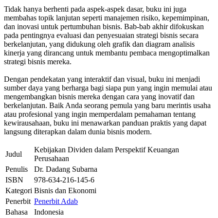
Tidak hanya berhenti pada aspek-aspek dasar, buku ini juga
membahas topik lanjutan seperti manajemen risiko, kepemimpinan,
dan inovasi untuk pertumbuhan bisnis. Bab-bab akhir difokuskan
pada pentingnya evaluasi dan penyesuaian strategi bisnis secara
berkelanjutan, yang didukung oleh grafik dan diagram analisis
kinerja yang dirancang untuk membantu pembaca mengoptimalkan
strategi bisnis mereka.
Dengan pendekatan yang interaktif dan visual, buku ini menjadi
sumber daya yang berharga bagi siapa pun yang ingin memulai atau
mengembangkan bisnis mereka dengan cara yang inovatif dan
berkelanjutan. Baik Anda seorang pemula yang baru merintis usaha
atau profesional yang ingin memperdalam pemahaman tentang
kewirausahaan, buku ini menawarkan panduan praktis yang dapat
langsung diterapkan dalam dunia bisnis modern.
Kebijakan Dividen dalam Perspektif Keuangan
Judul
Perusahaan
Penulis
Dr. Dadang Subarna
ISBN
978-634-216-145-6
Kategori
Bisnis dan Ekonomi
Penerbit
Penerbit Adab
Bahasa
Indonesia