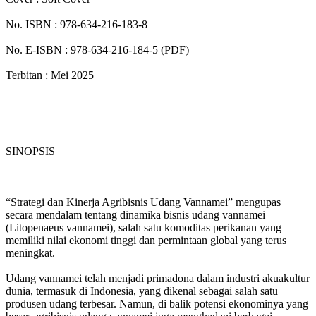
No. ISBN : 978-634-216-183-8
No. E-ISBN : 978-634-216-184-5 (PDF)
Terbitan : Mei 2025
SINOPSIS
“Strategi dan Kinerja Agribisnis Udang Vannamei” mengupas
secara mendalam tentang dinamika bisnis udang vannamei
(Litopenaeus vannamei), salah satu komoditas perikanan yang
memiliki nilai ekonomi tinggi dan permintaan global yang terus
meningkat.
Udang vannamei telah menjadi primadona dalam industri akuakultur
dunia, termasuk di Indonesia, yang dikenal sebagai salah satu
produsen udang terbesar. Namun, di balik potensi ekonominya yang