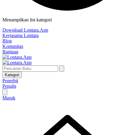
Menampilkan list kategori
Download Lontara.App
Kerjasama Lontara
Blog
Komunitas
Bantuan
Kategori
Penerbit
Penulis
Masuk