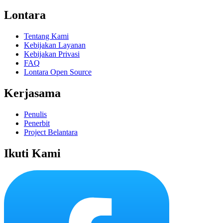
Lontara
Tentang Kami
Kebijakan Layanan
Kebijakan Privasi
FAQ
Lontara Open Source
Kerjasama
Penulis
Penerbit
Project Belantara
Ikuti Kami