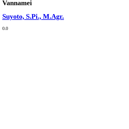
Vannamei
Suyoto, S.Pi., M.Agr.
0.0