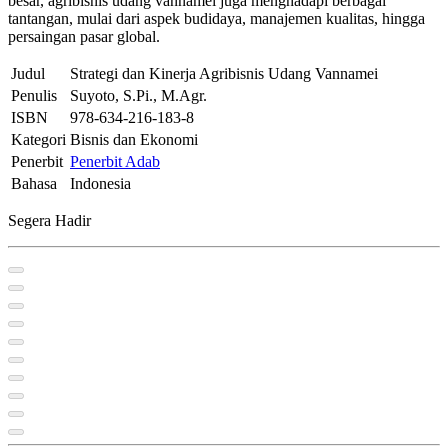
besar, agribisnis udang vannamei juga menghadapi berbagai
tantangan, mulai dari aspek budidaya, manajemen kualitas, hingga
persaingan pasar global.
Judul
Strategi dan Kinerja Agribisnis Udang Vannamei
Penulis
Suyoto, S.Pi., M.Agr.
ISBN
978-634-216-183-8
Kategori
Bisnis dan Ekonomi
Penerbit
Penerbit Adab
Bahasa
Indonesia
Segera Hadir