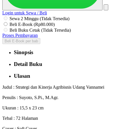
Login untuk Sewa / Beli
Sewa 2 Minggu (Tidak Tersedia)
Beli E-Book (Rp80.000)
Beli Buku Cetak (Tidak Tersedia)
Proses Pembayaran
Beli E-Book per bab
Sinopsis
Detail Buku
Ulasan
Judul : Strategi dan Kinerja Agribisnis Udang Vannamei
Penulis : Suyoto, S.Pi., M.Agr.
Ukuran : 15,5 x 23 cm
Tebal : 72 Halaman
Cover : Soft Cover