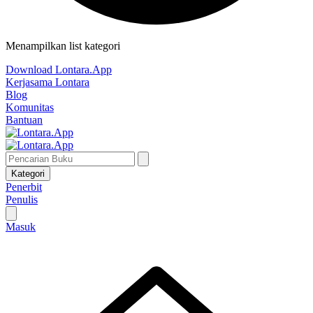
Menampilkan list kategori
Download Lontara.App
Kerjasama Lontara
Blog
Komunitas
Bantuan
Kategori
Penerbit
Penulis
Masuk