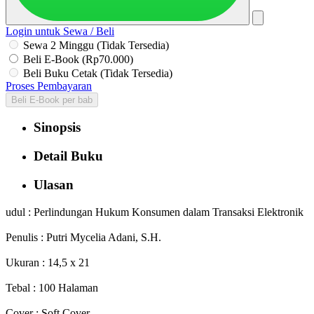
Login untuk Sewa / Beli
Sewa 2 Minggu (Tidak Tersedia)
Beli E-Book (Rp70.000)
Beli Buku Cetak (Tidak Tersedia)
Proses Pembayaran
Beli E-Book per bab
Sinopsis
Detail Buku
Ulasan
udul : Perlindungan Hukum Konsumen dalam Transaksi Elektronik
Penulis : Putri Mycelia Adani, S.H.
Ukuran : 14,5 x 21
Tebal : 100 Halaman
Cover : Soft Cover