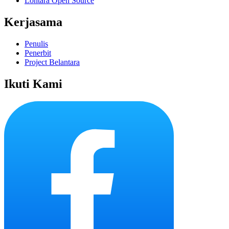
Lontara Open Source
Kerjasama
Penulis
Penerbit
Project Belantara
Ikuti Kami