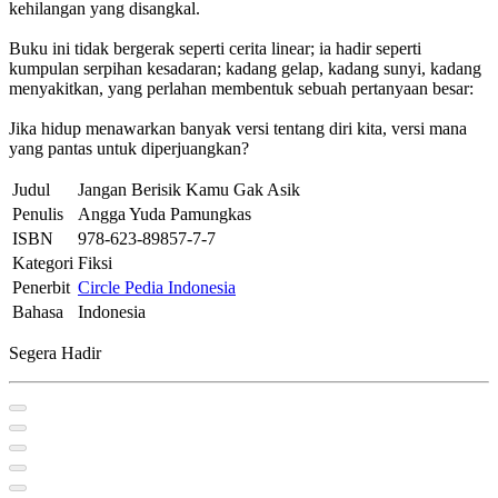
kehilangan yang disangkal.
Buku ini tidak bergerak seperti cerita linear; ia hadir seperti
kumpulan serpihan kesadaran; kadang gelap, kadang sunyi, kadang
menyakitkan, yang perlahan membentuk sebuah pertanyaan besar:
Jika hidup menawarkan banyak versi tentang diri kita, versi mana
yang pantas untuk diperjuangkan?
Judul
Jangan Berisik Kamu Gak Asik
Penulis
Angga Yuda Pamungkas
ISBN
978-623-89857-7-7
Kategori
Fiksi
Penerbit
Circle Pedia Indonesia
Bahasa
Indonesia
Segera Hadir