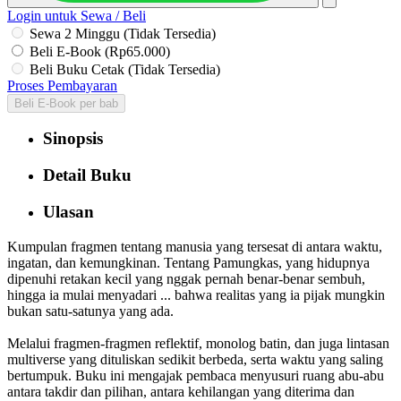
Login untuk Sewa / Beli
Sewa 2 Minggu (Tidak Tersedia)
Beli E-Book (Rp65.000)
Beli Buku Cetak (Tidak Tersedia)
Proses Pembayaran
Beli E-Book per bab
Sinopsis
Detail Buku
Ulasan
Kumpulan fragmen tentang manusia yang tersesat di antara waktu,
ingatan, dan kemungkinan. Tentang Pamungkas, yang hidupnya
dipenuhi retakan kecil yang nggak pernah benar-benar sembuh,
hingga ia mulai menyadari ... bahwa realitas yang ia pijak mungkin
bukan satu-satunya yang ada.
Melalui fragmen-fragmen reflektif, monolog batin, dan juga lintasan
multiverse yang dituliskan sedikit berbeda, serta waktu yang saling
bertumpuk. Buku ini mengajak pembaca menyusuri ruang abu-abu
antara takdir dan pilihan, antara kehilangan yang diterima dan