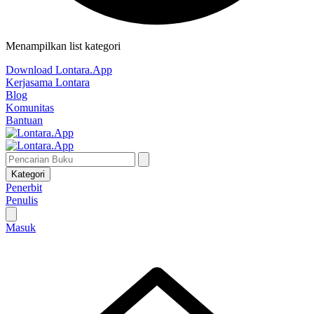
Menampilkan list kategori
Download Lontara.App
Kerjasama Lontara
Blog
Komunitas
Bantuan
Kategori
Penerbit
Penulis
Masuk