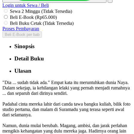
Login untuk Sewa / Beli
Sewa 2 Minggu (Tidak Tersedia)
Beli E-Book (Rp65.000)
Beli Buku Cetak (Tidak Tersedia)
Proses Pembayaran
Beli E-Book per bab
Sinopsis
Detail Buku
Ulasan
"Dia ... sudah tidak ada." Empat kata itu meruntuhkan dunia Naya.
Dalam sekejap, ia kehilangan lelaki yang pernah menjadi rumahnya
... dan separuh dari dirinya sendiri.
Padahal cinta mereka lahir dari canda tawa bangku kuliah, bilik foto
studio pertama, dan malam di Suramadu yang terasa seperti awal
dari selamanya.
Namun, dunia mulai berubah. Magang, ambisi, dan jarak perlahan
mengikis kehangatan yang dulu mereka jaga. Hadirnya orang lain