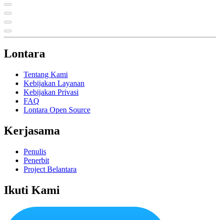
Lontara
Tentang Kami
Kebijakan Layanan
Kebijakan Privasi
FAQ
Lontara Open Source
Kerjasama
Penulis
Penerbit
Project Belantara
Ikuti Kami