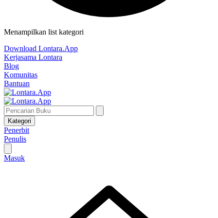
Menampilkan list kategori
Download Lontara.App
Kerjasama Lontara
Blog
Komunitas
Bantuan
Kategori
Penerbit
Penulis
Masuk