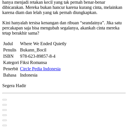
hanya menjadi retakan kecil yang tak pernah benar-benar
dibicarakan. Mereka bukan hancur karena kurang cinta, melainkan
karena diam dan lelah yang tak pernah diungkapkan.
Kini hanyalah tersisa kenangan dan ribuan “seandainya”. Jika satu
percakapan saja bisa mengubah segalanya, akankah cinta mereka
tetap berakhir sama?
Judul
Where We Ended Quietly
Penulis
Bukann_Bocil
ISBN
978-623-89857-8-4
Kategori
Fiksi Romansa
Penerbit
Circle Pedia Indonesia
Bahasa
Indonesia
Segera Hadir