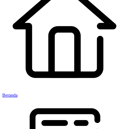
Beranda