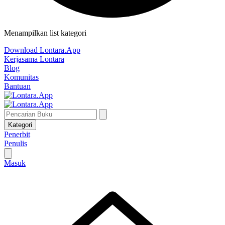
Menampilkan list kategori
Download Lontara.App
Kerjasama Lontara
Blog
Komunitas
Bantuan
Kategori
Penerbit
Penulis
Masuk