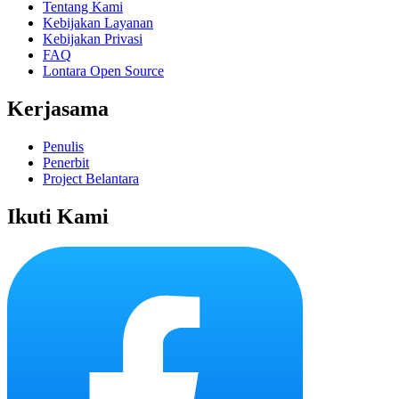
Tentang Kami
Kebijakan Layanan
Kebijakan Privasi
FAQ
Lontara Open Source
Kerjasama
Penulis
Penerbit
Project Belantara
Ikuti Kami