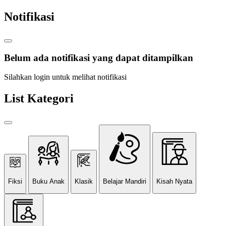
Notifikasi
Belum ada notifikasi yang dapat ditampilkan
Silahkan login untuk melihat notifikasi
List Kategori
Fiksi
Buku Anak
Klasik
Belajar Mandiri
Kisah Nyata