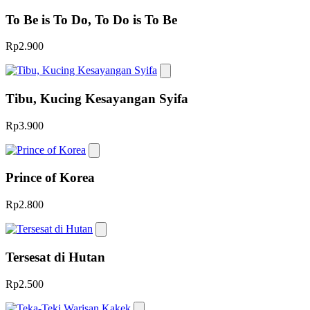
To Be is To Do, To Do is To Be
Rp2.900
Tibu, Kucing Kesayangan Syifa
Rp3.900
Prince of Korea
Rp2.800
Tersesat di Hutan
Rp2.500