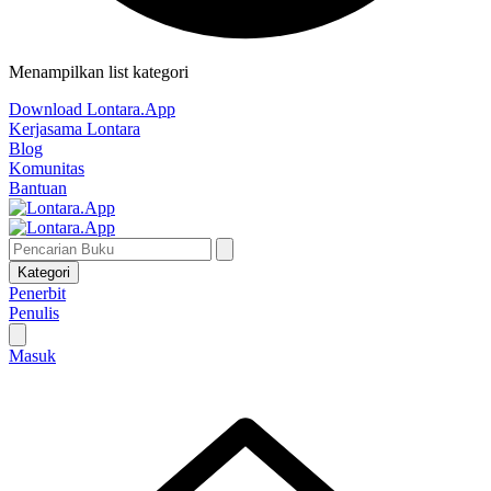
Menampilkan list kategori
Download Lontara.App
Kerjasama Lontara
Blog
Komunitas
Bantuan
Kategori
Penerbit
Penulis
Masuk