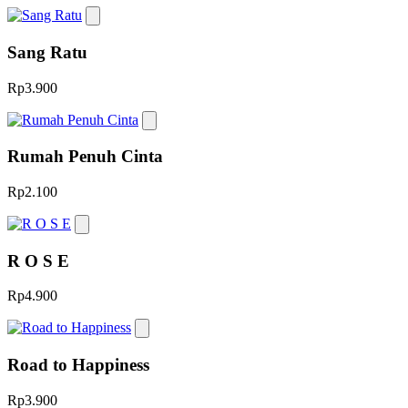
Sang Ratu
Rp3.900
Rumah Penuh Cinta
Rp2.100
R O S E
Rp4.900
Road to Happiness
Rp3.900