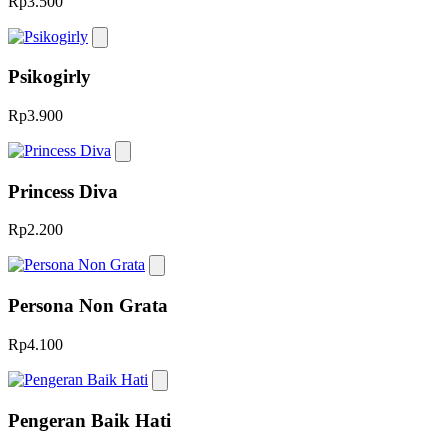
Rp3.500
Psikogirly
Rp3.900
Princess Diva
Rp2.200
Persona Non Grata
Rp4.100
Pengeran Baik Hati