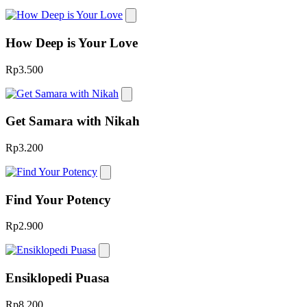
How Deep is Your Love
Rp3.500
Get Samara with Nikah
Rp3.200
Find Your Potency
Rp2.900
Ensiklopedi Puasa
Rp8.200