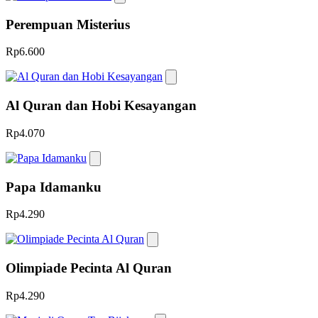
Perempuan Misterius
Rp6.600
Al Quran dan Hobi Kesayangan
Rp4.070
Papa Idamanku
Rp4.290
Olimpiade Pecinta Al Quran
Rp4.290