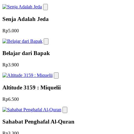
Senja Adalah Jeda
Rp5.000
Belajar dari Bapak
Rp3.900
Altitude 3159 : Miquelii
Rp6.500
Sahabat Penghafal Al-Quran
Rp3.300