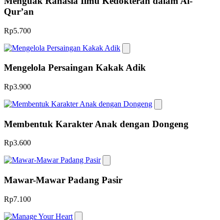
Menguak Rahasia Ilmu Kedokteran dalam Al-
Qur’an
Rp5.700
Mengelola Persaingan Kakak Adik
Rp3.900
Membentuk Karakter Anak dengan Dongeng
Rp3.600
Mawar-Mawar Padang Pasir
Rp7.100