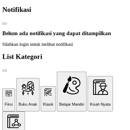
Notifikasi
Belum ada notifikasi yang dapat ditampilkan
Silahkan login untuk melihat notifikasi
List Kategori
Fiksi
Buku Anak
Klasik
Belajar Mandiri
Kisah Nyata