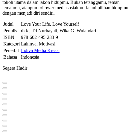
tokoh utama dalam lakon hidupmu. Bukan tetanggamu, teman-
temanmu, ataupun follower mediasosialmu. Jalani pilihan hidupmu
dengan menjadi diri sendiri.
Judul
Love Your Life, Love Yourself
Penulis
dkk., Tri Nurhayati, Wika G. Wulandari
ISBN
978-602-495-283-9
Kategori
Lainnya, Motivasi
Penerbit
Indiva Media Kreasi
Bahasa
Indonesia
Segera Hadir