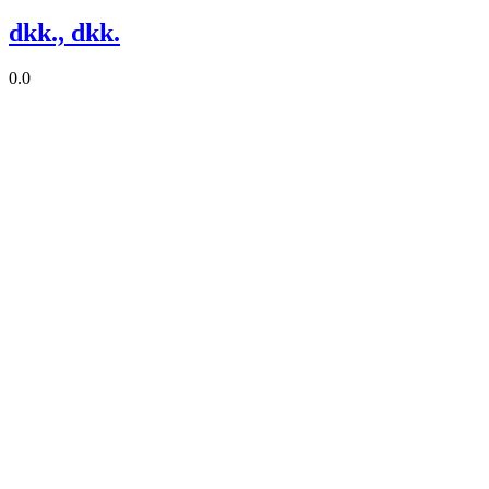
dkk., dkk.
0.0