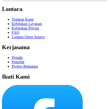
Lontara
Tentang Kami
Kebijakan Layanan
Kebijakan Privasi
FAQ
Lontara Open Source
Kerjasama
Penulis
Penerbit
Project Belantara
Ikuti Kami