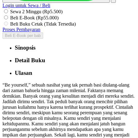
Login untuk Sewa / Beli
Sewa 2 Minggu (Rp5.500)
Beli E-Book (Rp55.000)
Beli Buku Cetak (Tidak Tersedia)
Proses Pembayaran
Beli E-Book per bab
Sinopsis
Detail Buku
Ulasan
“Be yourself,” sebuah nasihat yang tak pernah basi diulang-ulang
dari zaman bahuela hingga zaman milenial. Faktanya memang
demikian. Banyak orang yang kesulitan menjadi diri mereka sendiri.
Jadilah dirimu sendiri. Tak peduli banyak orang mencibir pilihan
jurusan kuliahmu hanya karena terlihat kurang prospektif. Cintailah
dirimu sendiri, meskipun kamu seorang perempuan yang senang
belepotan dengan oli misalnya. Kamu sendiri yang menjalani
kehidupanmu. Kamu sendiri yang akan menjalani jatuh bangun
perjuanganmu sebelum akhirnya mendapatkan apa yang kamu
impikan dan perjuangkan. Sekali lagi, kamu sendiri yang menjadi