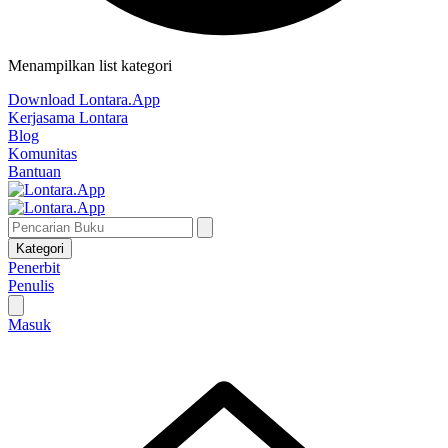
Menampilkan list kategori
Download Lontara.App
Kerjasama Lontara
Blog
Komunitas
Bantuan
Kategori
Penerbit
Penulis
Masuk