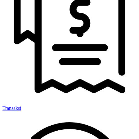
Transaksi