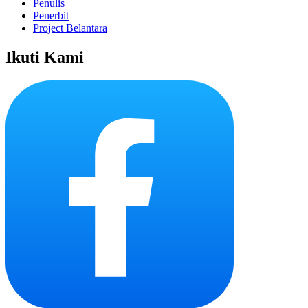
Penulis
Penerbit
Project Belantara
Ikuti Kami