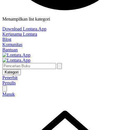
Menampilkan list kategori
Download Lontara.App
Kerjasama Lontara
Blog
Komunitas
Bantuan
Kategori
Penerbit
Penulis
Masuk