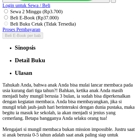
Login untuk Sewa / Beli
Sewa 2 Minggu (Rp3.700)
Beli E-Book (Rp37.000)
Beli Buku Cetak (Tidak Tersedia)
Proses Pembayaran
Beli E-Book per bab
Sinopsis
Detail Buku
Ulasan
Tahukah Anda, bahwa anak Anda bisa mulai lancar membaca pada
usia kurang dari tiga tahun?! Bahkan, ketika anak Anda masih
menjadi baby mungil berusia 3 bulan, ia sudah bisa diperkenalkan
dengan kegiatan membaca. Anda bisa membayangkan, jika si
mungil telah jauh-jauh hari berinteraksi dengan dunia pustaka, maka
begitu ia masuk ke sekolah, ia akan menjadi si jenius yang
cemerlang. Betapa bangganya Anda selaku orang tua!
Mengajari si mungil membaca bukan mission impossible. Justru saat
si anak berusia 0-5 tahun adalah saat anak paling siap untuk