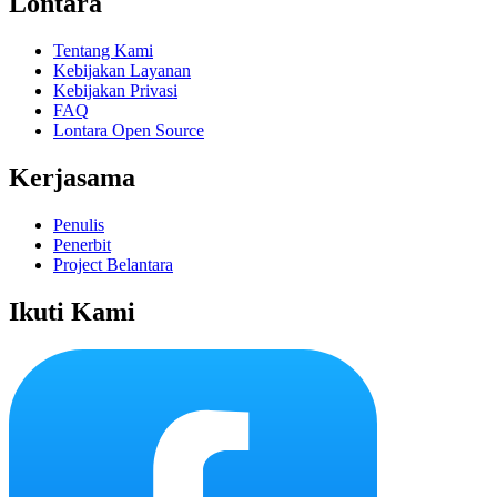
Lontara
Tentang Kami
Kebijakan Layanan
Kebijakan Privasi
FAQ
Lontara Open Source
Kerjasama
Penulis
Penerbit
Project Belantara
Ikuti Kami