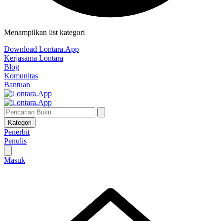
Menampilkan list kategori
Download Lontara.App
Kerjasama Lontara
Blog
Komunitas
Bantuan
Kategori
Penerbit
Penulis
Masuk