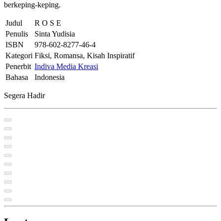
berkeping-keping.
Judul
R O S E
Penulis
Sinta Yudisia
ISBN
978-602-8277-46-4
Kategori
Fiksi, Romansa, Kisah Inspiratif
Penerbit
Indiva Media Kreasi
Bahasa
Indonesia
Segera Hadir