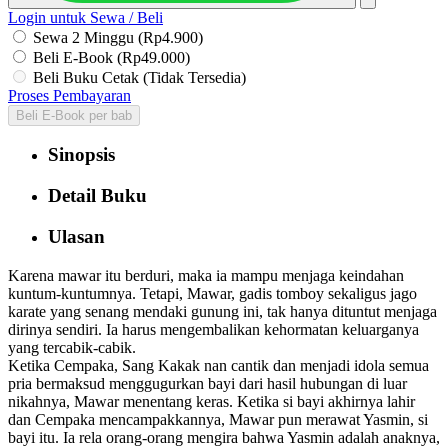
Login untuk Sewa / Beli
Sewa 2 Minggu (Rp4.900)
Beli E-Book (Rp49.000)
Beli Buku Cetak (Tidak Tersedia)
Proses Pembayaran
Beli E-Book per bab
Sinopsis
Detail Buku
Ulasan
Karena mawar itu berduri, maka ia mampu menjaga keindahan
kuntum-kuntumnya. Tetapi, Mawar, gadis tomboy sekaligus jago
karate yang senang mendaki gunung ini, tak hanya dituntut menjaga
dirinya sendiri. Ia harus mengembalikan kehormatan keluarganya
yang tercabik-cabik.
Ketika Cempaka, Sang Kakak nan cantik dan menjadi idola semua
pria bermaksud menggugurkan bayi dari hasil hubungan di luar
nikahnya, Mawar menentang keras. Ketika si bayi akhirnya lahir
dan Cempaka mencampakkannya, Mawar pun merawat Yasmin, si
bayi itu. Ia rela orang-orang mengira bahwa Yasmin adalah anaknya,