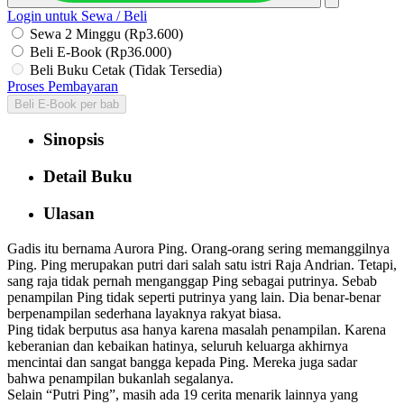
Login untuk Sewa / Beli
Sewa 2 Minggu (Rp3.600)
Beli E-Book (Rp36.000)
Beli Buku Cetak (Tidak Tersedia)
Proses Pembayaran
Beli E-Book per bab
Sinopsis
Detail Buku
Ulasan
Gadis itu bernama Aurora Ping. Orang-orang sering memanggilnya
Ping. Ping merupakan putri dari salah satu istri Raja Andrian. Tetapi,
sang raja tidak pernah menganggap Ping sebagai putrinya. Sebab
penampilan Ping tidak seperti putrinya yang lain. Dia benar-benar
berpenampilan sederhana layaknya rakyat biasa.
Ping tidak berputus asa hanya karena masalah penampilan. Karena
keberanian dan kebaikan hatinya, seluruh keluarga akhirnya
mencintai dan sangat bangga kepada Ping. Mereka juga sadar
bahwa penampilan bukanlah segalanya.
Selain “Putri Ping”, masih ada 19 cerita menarik lainnya yang