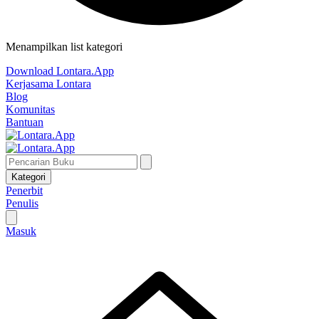
Menampilkan list kategori
Download Lontara.App
Kerjasama Lontara
Blog
Komunitas
Bantuan
Kategori
Penerbit
Penulis
Masuk