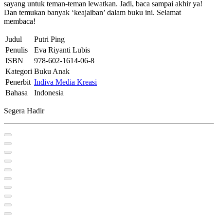
sayang untuk teman-teman lewatkan. Jadi, baca sampai akhir ya!
Dan temukan banyak ‘keajaiban’ dalam buku ini. Selamat
membaca!
Judul
Putri Ping
Penulis
Eva Riyanti Lubis
ISBN
978-602-1614-06-8
Kategori
Buku Anak
Penerbit
Indiva Media Kreasi
Bahasa
Indonesia
Segera Hadir