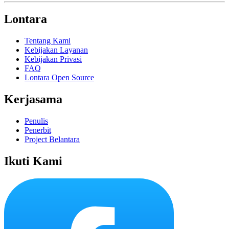
Lontara
Tentang Kami
Kebijakan Layanan
Kebijakan Privasi
FAQ
Lontara Open Source
Kerjasama
Penulis
Penerbit
Project Belantara
Ikuti Kami