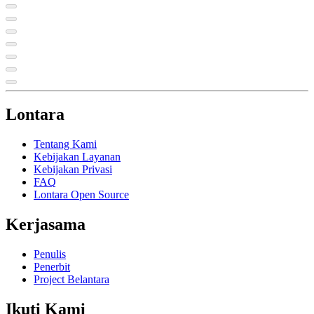
Lontara
Tentang Kami
Kebijakan Layanan
Kebijakan Privasi
FAQ
Lontara Open Source
Kerjasama
Penulis
Penerbit
Project Belantara
Ikuti Kami