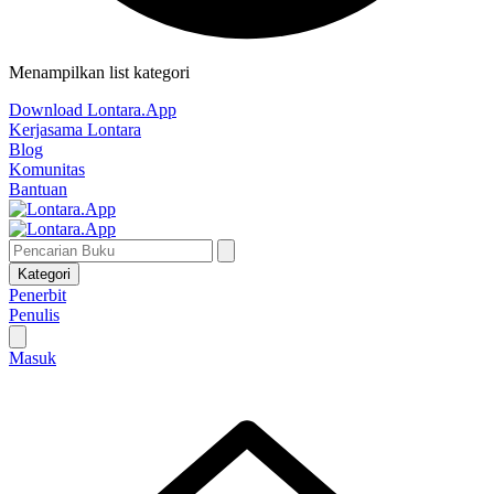
Menampilkan list kategori
Download Lontara.App
Kerjasama Lontara
Blog
Komunitas
Bantuan
Kategori
Penerbit
Penulis
Masuk