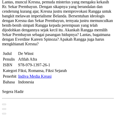
Lantas, muncul Kresna, pemuda misterius yang mengaku kekasih
Rr. Sekar Prembayun. Dengan sikapnya yang berandalan dan
cenderung kurang ajar, Kresna justru memprovokasi Rangga untuk
bangkit melawan imperialisme Belanda. Bersentuhan ideologis
dengan Kresna dan Sekar Prembayun, ternyata justru memunculkan
benih-benih simpati Rangga kepada perempuan yang telah
dijodohkan dengannya sejak kecil itu. Akankah Rangga memilih
Sekar Prembayun sebagai pasangan hidupnya? Lantas, bagaimana
dengan Everdine Kareen Spinoza? Apakah Rangga juga harus
mengkhianati Kresna?
Judul
De Winst
Penulis
Afifah Afra
ISBN
978-979-1397-26-1
Kategori
Fiksi, Romansa, Fiksi Sejarah
Penerbit
Indiva Media Kreasi
Bahasa
Indonesia
Segera Hadir