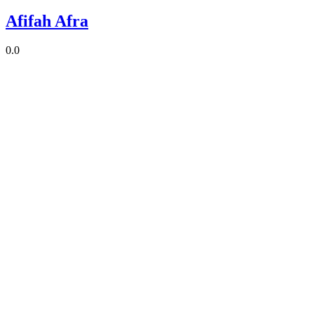
Afifah Afra
0.0