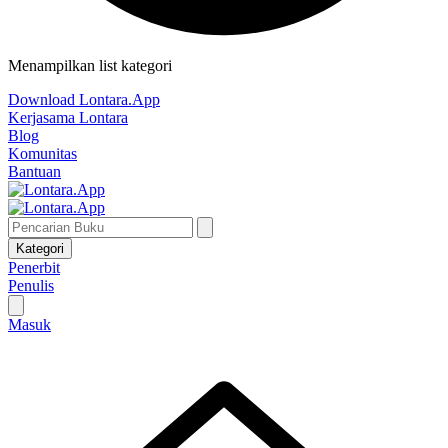
Menampilkan list kategori
Download Lontara.App
Kerjasama Lontara
Blog
Komunitas
Bantuan
Kategori
Penerbit
Penulis
Masuk