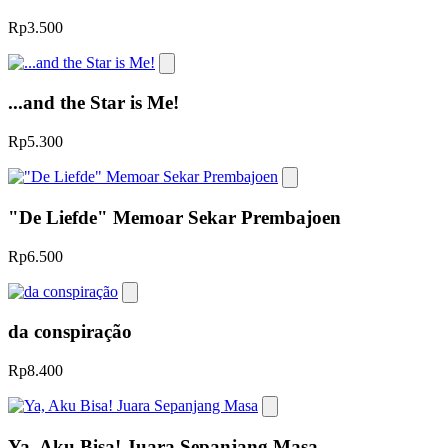
Rp3.500
...and the Star is Me!
Rp5.300
"De Liefde" Memoar Sekar Prembajoen
Rp6.500
da conspiração
Rp8.400
Ya, Aku Bisa! Juara Sepanjang Masa