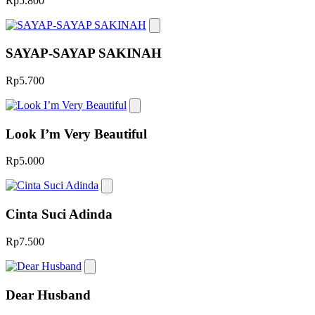
Rp5.800
SAYAP-SAYAP SAKINAH
Rp5.700
Look I’m Very Beautiful
Rp5.000
Cinta Suci Adinda
Rp7.500
Dear Husband