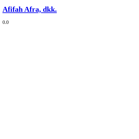
Afifah Afra, dkk.
0.0