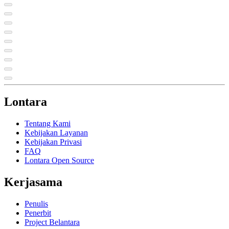
Lontara
Tentang Kami
Kebijakan Layanan
Kebijakan Privasi
FAQ
Lontara Open Source
Kerjasama
Penulis
Penerbit
Project Belantara