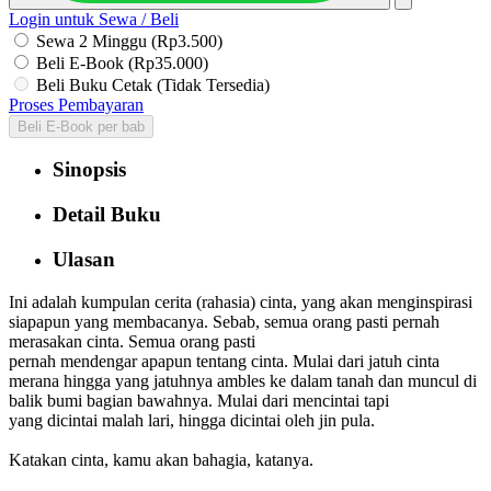
Login untuk Sewa / Beli
Sewa 2 Minggu (Rp3.500)
Beli E-Book (Rp35.000)
Beli Buku Cetak (Tidak Tersedia)
Proses Pembayaran
Beli E-Book per bab
Sinopsis
Detail Buku
Ulasan
Ini adalah kumpulan cerita (rahasia) cinta, yang akan menginspirasi
siapapun yang membacanya. Sebab, semua orang pasti pernah
merasakan cinta. Semua orang pasti
pernah mendengar apapun tentang cinta. Mulai dari jatuh cinta
merana hingga yang jatuhnya ambles ke dalam tanah dan muncul di
balik bumi bagian bawahnya. Mulai dari mencintai tapi
yang dicintai malah lari, hingga dicintai oleh jin pula.
Katakan cinta, kamu akan bahagia, katanya.