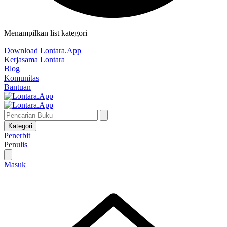
Menampilkan list kategori
Download Lontara.App
Kerjasama Lontara
Blog
Komunitas
Bantuan
Kategori
Penerbit
Penulis
Masuk