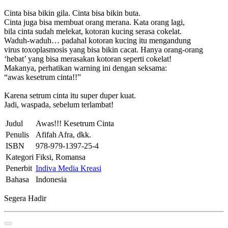
Cinta bisa bikin gila. Cinta bisa bikin buta.
Cinta juga bisa membuat orang merana. Kata orang lagi,
bila cinta sudah melekat, kotoran kucing serasa cokelat.
Waduh-waduh… padahal kotoran kucing itu mengandung
virus toxoplasmosis yang bisa bikin cacat. Hanya orang-orang
‘hebat’ yang bisa merasakan kotoran seperti cokelat!
Makanya, perhatikan warning ini dengan seksama:
“awas kesetrum cinta!!”
Karena setrum cinta itu super duper kuat.
Jadi, waspada, sebelum terlambat!
Judul
Awas!!! Kesetrum Cinta
Penulis
Afifah Afra, dkk.
ISBN
978-979-1397-25-4
Kategori
Fiksi, Romansa
Penerbit
Indiva Media Kreasi
Bahasa
Indonesia
Segera Hadir