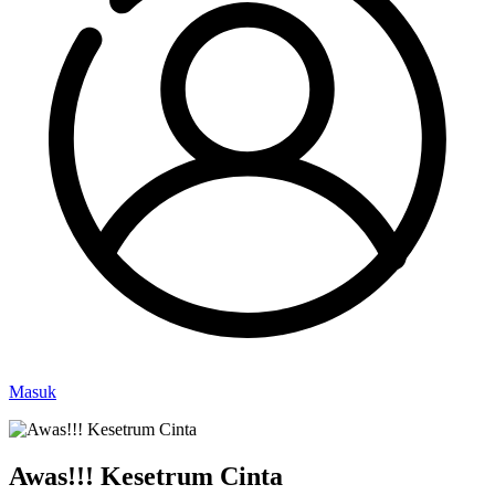
Masuk
Awas!!! Kesetrum Cinta