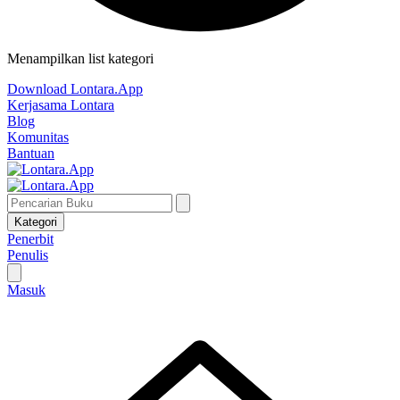
Menampilkan list kategori
Download Lontara.App
Kerjasama Lontara
Blog
Komunitas
Bantuan
Kategori
Penerbit
Penulis
Masuk