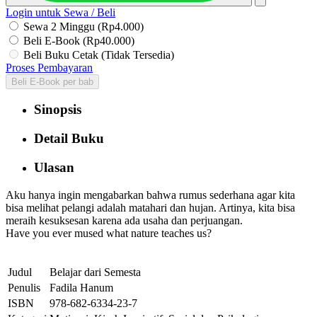
Login untuk Sewa / Beli
Sewa 2 Minggu (Rp4.000)
Beli E-Book (Rp40.000)
Beli Buku Cetak (Tidak Tersedia)
Proses Pembayaran
Beli E-Book per bab
Sinopsis
Detail Buku
Ulasan
Aku hanya ingin mengabarkan bahwa rumus sederhana agar kita
bisa melihat pelangi adalah matahari dan hujan. Artinya, kita bisa
meraih kesuksesan karena ada usaha dan perjuangan.
Have you ever mused what nature teaches us?
Judul
Belajar dari Semesta
Penulis
Fadila Hanum
ISBN
978-682-6334-23-7