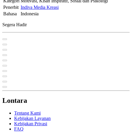
Kategori
Motivasi, Kisah Inspiratif, Sosial dan Psikologi
Penerbit
Indiva Media Kreasi
Bahasa
Indonesia
Segera Hadir
Lontara
Tentang Kami
Kebijakan Layanan
Kebijakan Privasi
FAQ