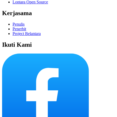
Lontara Open Source
Kerjasama
Penulis
Penerbit
Project Belantara
Ikuti Kami