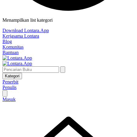
Menampilkan list kategori
Download Lontara.App
Kerjasama Lontara
Blog
Komunitas
Bantuan
Kategori
Penerbit
Penulis
Masuk