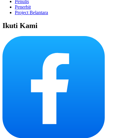
Penulis
Penerbit
Project Belantara
Ikuti Kami