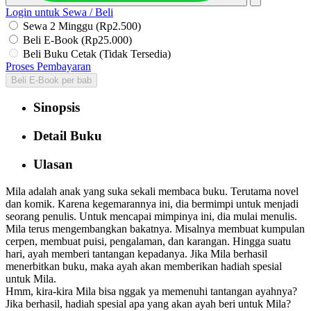
Login untuk Sewa / Beli
Sewa 2 Minggu (Rp2.500)
Beli E-Book (Rp25.000)
Beli Buku Cetak (Tidak Tersedia)
Proses Pembayaran
Beli E-Book per bab
Sinopsis
Detail Buku
Ulasan
Mila adalah anak yang suka sekali membaca buku. Terutama novel
dan komik. Karena kegemarannya ini, dia bermimpi untuk menjadi
seorang penulis. Untuk mencapai mimpinya ini, dia mulai menulis.
Mila terus mengembangkan bakatnya. Misalnya membuat kumpulan
cerpen, membuat puisi, pengalaman, dan karangan. Hingga suatu
hari, ayah memberi tantangan kepadanya. Jika Mila berhasil
menerbitkan buku, maka ayah akan memberikan hadiah spesial
untuk Mila.
Hmm, kira-kira Mila bisa nggak ya memenuhi tantangan ayahnya?
Jika berhasil, hadiah spesial apa yang akan ayah beri untuk Mila?