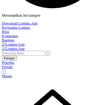
Menampilkan list kategori
Download Lontara.App
Kerjasama Lontara
Blog
Komunitas
Bantuan
Kategori
Penerbit
Penulis
Masuk