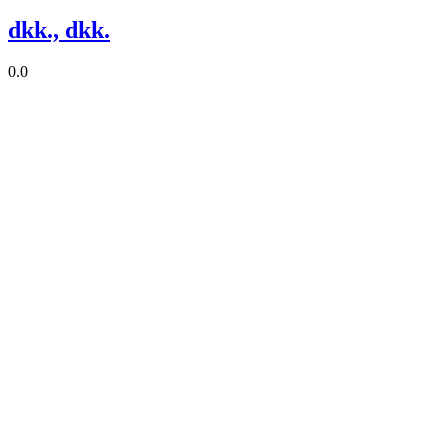
dkk., dkk.
0.0