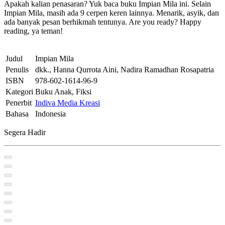
Apakah kalian penasaran? Yuk baca buku Impian Mila ini. Selain
Impian Mila, masih ada 9 cerpen keren lainnya. Menarik, asyik, dan
ada banyak pesan berhikmah tentunya. Are you ready? Happy
reading, ya teman!
Judul
Impian Mila
Penulis
dkk., Hanna Qurrota Aini, Nadira Ramadhan Rosapatria
ISBN
978-602-1614-96-9
Kategori
Buku Anak, Fiksi
Penerbit
Indiva Media Kreasi
Bahasa
Indonesia
Segera Hadir