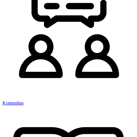
Komunitas