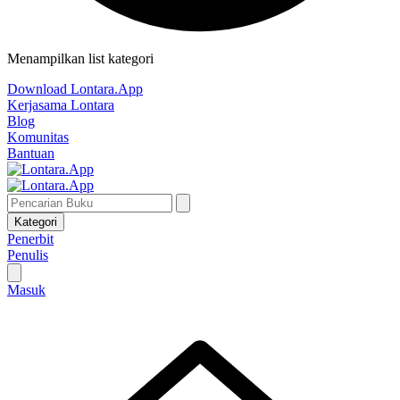
Menampilkan list kategori
Download Lontara.App
Kerjasama Lontara
Blog
Komunitas
Bantuan
Kategori
Penerbit
Penulis
Masuk