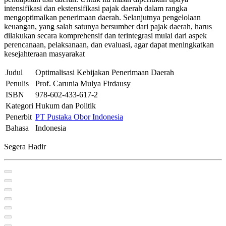
intensifikasi dan ekstensifikasi pajak daerah dalam rangka
mengoptimalkan penerimaan daerah. Selanjutnya pengelolaan
keuangan, yang salah satunya bersumber dari pajak daerah, harus
dilakukan secara komprehensif dan terintegrasi mulai dari aspek
perencanaan, pelaksanaan, dan evaluasi, agar dapat meningkatkan
kesejahteraan masyarakat
Judul
Optimalisasi Kebijakan Penerimaan Daerah
Penulis
Prof. Carunia Mulya Firdausy
ISBN
978-602-433-617-2
Kategori
Hukum dan Politik
Penerbit
PT Pustaka Obor Indonesia
Bahasa
Indonesia
Segera Hadir