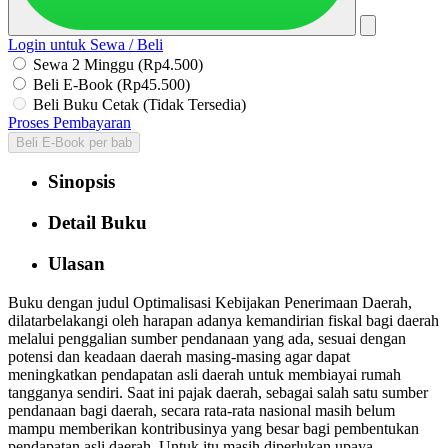
Login untuk Sewa / Beli
Sewa 2 Minggu (Rp4.500)
Beli E-Book (Rp45.500)
Beli Buku Cetak (Tidak Tersedia)
Proses Pembayaran
Beli E-Book per bab
Sinopsis
Detail Buku
Ulasan
Buku dengan judul Optimalisasi Kebijakan Penerimaan Daerah,
dilatarbelakangi oleh harapan adanya kemandirian fiskal bagi daerah
melalui penggalian sumber pendanaan yang ada, sesuai dengan
potensi dan keadaan daerah masing-masing agar dapat
meningkatkan pendapatan asli daerah untuk membiayai rumah
tangganya sendiri. Saat ini pajak daerah, sebagai salah satu sumber
pendanaan bagi daerah, secara rata-rata nasional masih belum
mampu memberikan kontribusinya yang besar bagi pembentukan
pendapatan asli daerah. Untuk itu masih diperlukan upaya