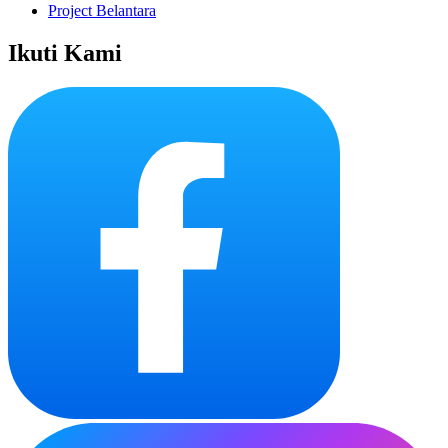
Project Belantara
Ikuti Kami