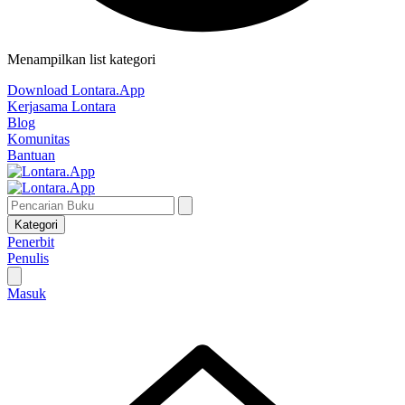
Menampilkan list kategori
Download Lontara.App
Kerjasama Lontara
Blog
Komunitas
Bantuan
Kategori
Penerbit
Penulis
Masuk