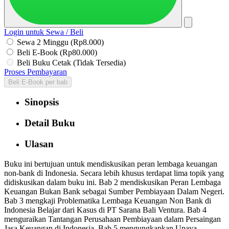
Login untuk Sewa / Beli
Sewa 2 Minggu (Rp8.000)
Beli E-Book (Rp80.000)
Beli Buku Cetak (Tidak Tersedia)
Proses Pembayaran
Beli E-Book per bab
Sinopsis
Detail Buku
Ulasan
Buku ini bertujuan untuk mendiskusikan peran lembaga keuangan
non-bank di Indonesia. Secara lebih khusus terdapat lima topik yang
didiskusikan dalam buku ini. Bab 2 mendiskusikan Peran Lembaga
Keuangan Bukan Bank sebagai Sumber Pembiayaan Dalam Negeri.
Bab 3 mengkaji Problematika Lembaga Keuangan Non Bank di
Indonesia Belajar dari Kasus di PT Sarana Bali Ventura. Bab 4
menguraikan Tantangan Perusahaan Pembiayaan dalam Persaingan
Jasa Keuangan di Indonesia. Bab 5 mengungkapkan Upaya