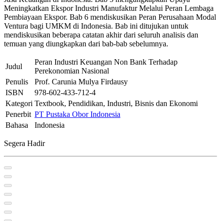
Meningkatkan Ekspor Industri Manufaktur Melalui Peran Lembaga
Pembiayaan Ekspor. Bab 6 mendiskusikan Peran Perusahaan Modal
Ventura bagi UMKM di Indonesia. Bab ini ditujukan untuk
mendiskusikan beberapa catatan akhir dari seluruh analisis dan
temuan yang diungkapkan dari bab-bab sebelumnya.
Peran Industri Keuangan Non Bank Terhadap
Judul
Perekonomian Nasional
Penulis
Prof. Carunia Mulya Firdausy
ISBN
978-602-433-712-4
Kategori
Textbook, Pendidikan, Industri, Bisnis dan Ekonomi
Penerbit
PT Pustaka Obor Indonesia
Bahasa
Indonesia
Segera Hadir