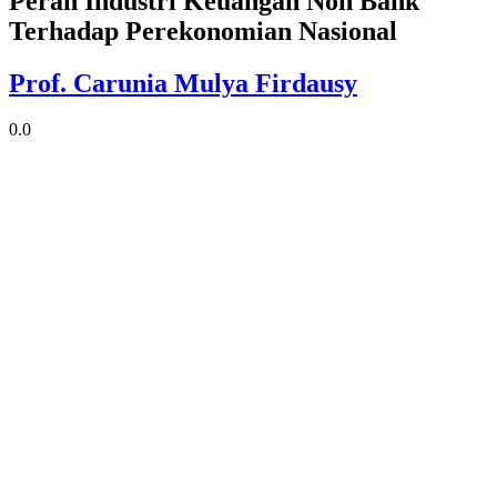
Peran Industri Keuangan Non Bank
Terhadap Perekonomian Nasional
Prof. Carunia Mulya Firdausy
0.0