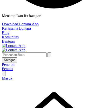
Menampilkan list kategori
Download Lontara.App
Kerjasama Lontara
Blog
Komunitas
Bantuan
Kategori
Penerbit
Penulis
Masuk