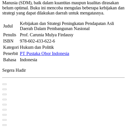
Manusia (SDM), baik dalam kuantitas maupun kualitas dirasakan
belum optimal. Buku ini mencoba mengulas beberapa kebijakan dan
strategi yang dapat dilakukan daerah untuk mengatasnya.
Kebijakan dan Strategi Peningkatan Pendapatan Asli
Judul
Daerah Dalam Pembangunan Nasional
Penulis
Prof. Carunia Mulya Firdausy
ISBN
978-602-433-622-6
Kategori
Hukum dan Politik
Penerbit
PT Pustaka Obor Indonesia
Bahasa
Indonesia
Segera Hadir