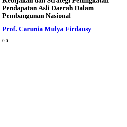
Kebijakan dan Strategi Peningkatan
Pendapatan Asli Daerah Dalam
Pembangunan Nasional
Prof. Carunia Mulya Firdausy
0.0