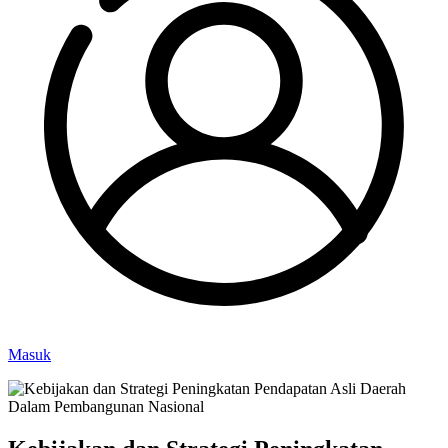
Masuk