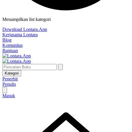
Menampilkan list kategori
Download Lontara.App
Kerjasama Lontara
Blog
Komunitas
Bantuan
Kategori
Penerbit
Penulis
Masuk