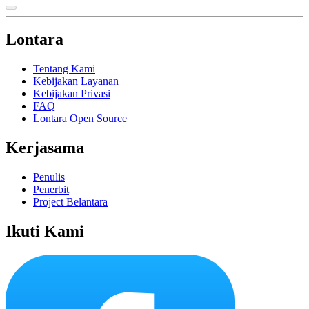
Lontara
Tentang Kami
Kebijakan Layanan
Kebijakan Privasi
FAQ
Lontara Open Source
Kerjasama
Penulis
Penerbit
Project Belantara
Ikuti Kami