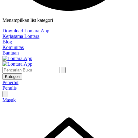
Menampilkan list kategori
Download Lontara.App
Kerjasama Lontara
Blog
Komunitas
Bantuan
Kategori
Penerbit
Penulis
Masuk