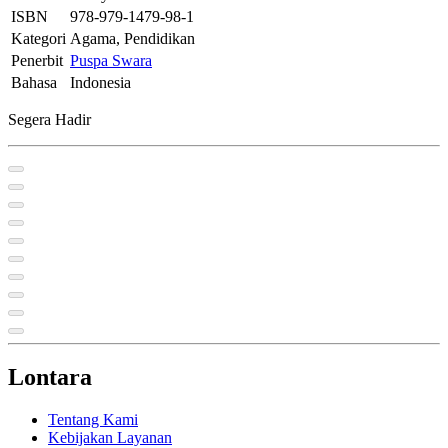
ISBN
978-979-1479-98-1
Kategori
Agama, Pendidikan
Penerbit
Puspa Swara
Bahasa
Indonesia
Segera Hadir
Lontara
Tentang Kami
Kebijakan Layanan