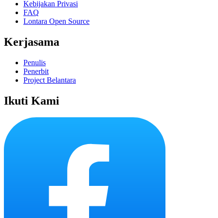
Kebijakan Privasi
FAQ
Lontara Open Source
Kerjasama
Penulis
Penerbit
Project Belantara
Ikuti Kami