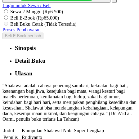
Login untuk Sewa / Beli
Sewa 2 Minggu (Rp6.500)
Beli E-Book (Rp65.000)
Beli Buku Cetak (Tidak Tersedia)
Proses Pembayaran
Beli E-Book per bab
Sinopsis
Detail Buku
Ulasan
“Shalawat adalah cahaya penerang sanubari, kekuatan bagi hati,
ketenangan bagi jiwa, kesejukan bagi mata, wangi kesturi bagi
majelis pertemuan, kenikmatan bagi hidup, zakat bagi umur,
keindahan bagi hari-hari, serta merupakan penghilang kesedihan dan
kesusahan. Shalawat bisa mendatangkan kebahagiaan, kelapangan
dada, kesempurnaan nikmat, dan keagungan cahaya.” (Dr. A’id al-
Qarni, penulis buku terlaris La Tahzan)
Judul
Kumpulan Shalawat Nabi Super Lengkap
Penulis
Rudiyanto