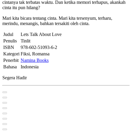
cintanya tak terbatas waktu. Dan ketika memori terhapus, akankah
cinta itu pun hilang?
Mari kita bicara tentang cinta. Mari kita tersenyum, terharu,
merindu, menangis, bahkan tersakiti oleh cinta.
Judul
Lets Talk About Love
Penulis
Tinlit
ISBN
978-602-51093-6-2
Kategori
Fiksi, Romansa
Penerbit
Namina Books
Bahasa
Indonesia
Segera Hadir