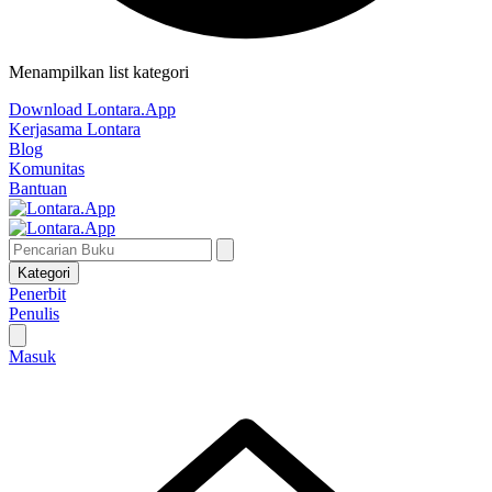
Menampilkan list kategori
Download Lontara.App
Kerjasama Lontara
Blog
Komunitas
Bantuan
Kategori
Penerbit
Penulis
Masuk