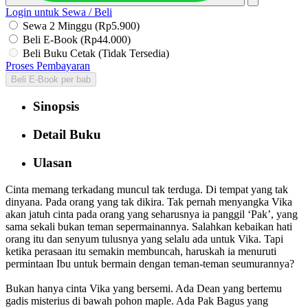
Login untuk Sewa / Beli
Sewa 2 Minggu (Rp5.900)
Beli E-Book (Rp44.000)
Beli Buku Cetak (Tidak Tersedia)
Proses Pembayaran
Beli E-Book per bab
Sinopsis
Detail Buku
Ulasan
Cinta memang terkadang muncul tak terduga. Di tempat yang tak
dinyana. Pada orang yang tak dikira. Tak pernah menyangka Vika
akan jatuh cinta pada orang yang seharusnya ia panggil ‘Pak’, yang
sama sekali bukan teman sepermainannya. Salahkan kebaikan hati
orang itu dan senyum tulusnya yang selalu ada untuk Vika. Tapi
ketika perasaan itu semakin membuncah, haruskah ia menuruti
permintaan Ibu untuk bermain dengan teman-teman seumurannya?
Bukan hanya cinta Vika yang bersemi. Ada Dean yang bertemu
gadis misterius di bawah pohon maple. Ada Pak Bagus yang