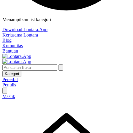
Menampilkan list kategori
Download Lontara.App
Kerjasama Lontara
Blog
Komunitas
Bantuan
Kategori
Penerbit
Penulis
Masuk