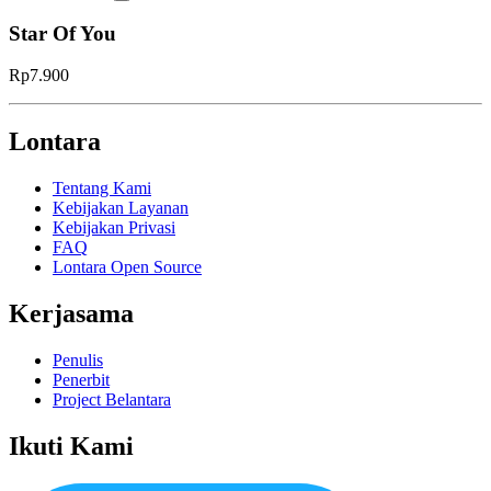
Star Of You
Rp7.900
Lontara
Tentang Kami
Kebijakan Layanan
Kebijakan Privasi
FAQ
Lontara Open Source
Kerjasama
Penulis
Penerbit
Project Belantara
Ikuti Kami