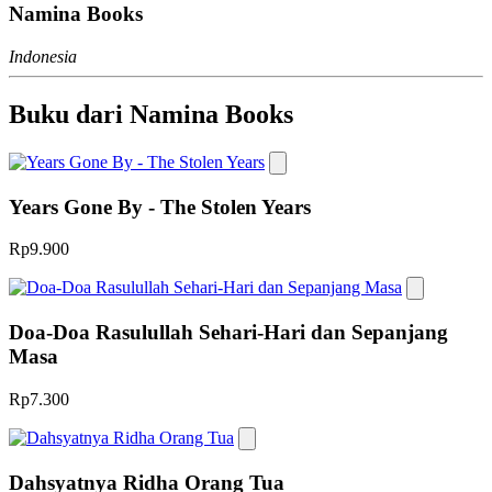
Namina Books
Indonesia
Buku dari Namina Books
Years Gone By - The Stolen Years
Rp9.900
Doa-Doa Rasulullah Sehari-Hari dan Sepanjang
Masa
Rp7.300
Dahsyatnya Ridha Orang Tua