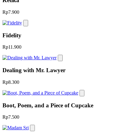
Ketika
Rp7.900
Fidelity
Rp11.900
Dealing with Mr. Lawyer
Rp8.300
Boot, Poem, and a Piece of Cupcake
Rp7.500