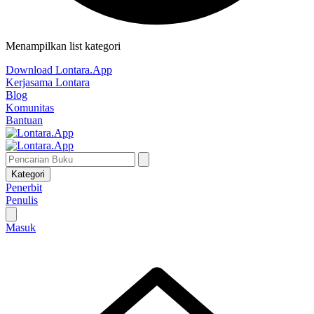
Menampilkan list kategori
Download Lontara.App
Kerjasama Lontara
Blog
Komunitas
Bantuan
Kategori
Penerbit
Penulis
Masuk