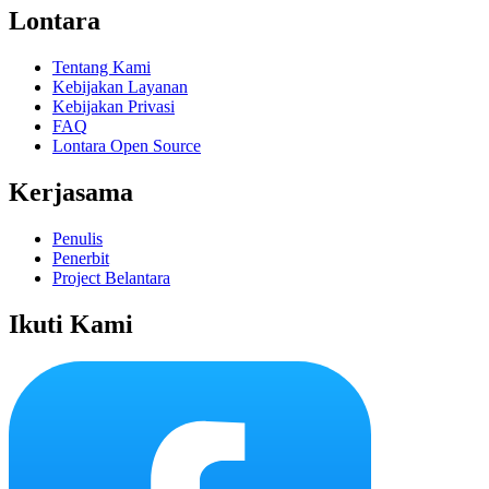
Lontara
Tentang Kami
Kebijakan Layanan
Kebijakan Privasi
FAQ
Lontara Open Source
Kerjasama
Penulis
Penerbit
Project Belantara
Ikuti Kami