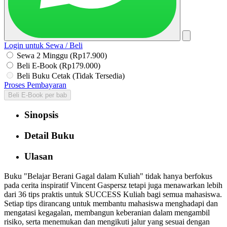
Login untuk Sewa / Beli
Sewa 2 Minggu (Rp17.900)
Beli E-Book (Rp179.000)
Beli Buku Cetak (Tidak Tersedia)
Proses Pembayaran
Beli E-Book per bab
Sinopsis
Detail Buku
Ulasan
Buku "Belajar Berani Gagal dalam Kuliah" tidak hanya berfokus
pada cerita inspiratif Vincent Gaspersz tetapi juga menawarkan lebih
dari 36 tips praktis untuk SUCCESS Kuliah bagi semua mahasiswa.
Setiap tips dirancang untuk membantu mahasiswa menghadapi dan
mengatasi kegagalan, membangun keberanian dalam mengambil
risiko, serta menemukan dan mengikuti jalur yang sesuai dengan