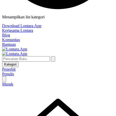
Menampilkan list kategori
Download Lontara.App
Kerjasama Lontara
Blog
Komunitas
Bantuan
Kategori
Penerbit
Penulis
Masuk