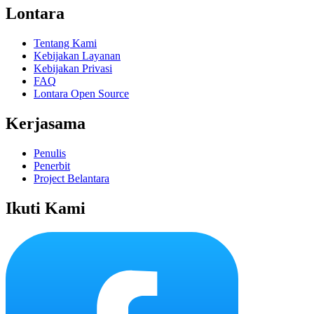
Lontara
Tentang Kami
Kebijakan Layanan
Kebijakan Privasi
FAQ
Lontara Open Source
Kerjasama
Penulis
Penerbit
Project Belantara
Ikuti Kami