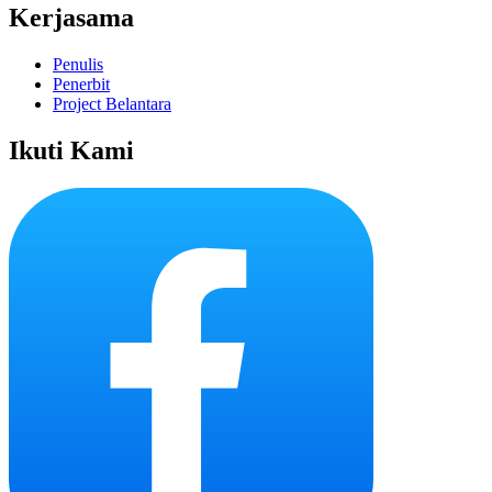
Kerjasama
Penulis
Penerbit
Project Belantara
Ikuti Kami