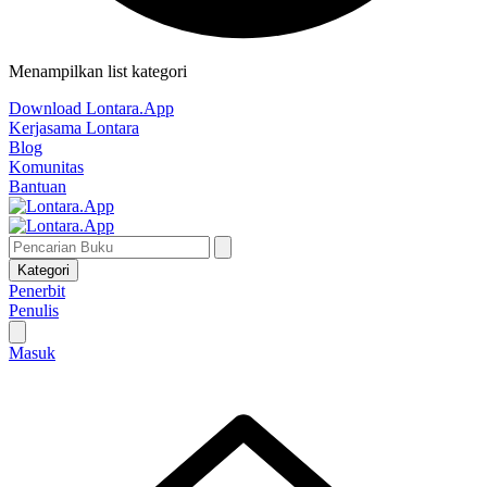
Menampilkan list kategori
Download Lontara.App
Kerjasama Lontara
Blog
Komunitas
Bantuan
Kategori
Penerbit
Penulis
Masuk