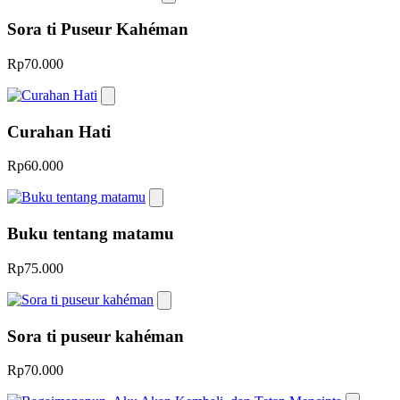
Sora ti Puseur Kahéman
Rp70.000
Curahan Hati
Rp60.000
Buku tentang matamu
Rp75.000
Sora ti puseur kahéman
Rp70.000